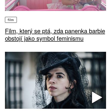
film
Film, který se ptá, zda panenka barbie
obstojí jako symbol feminismu