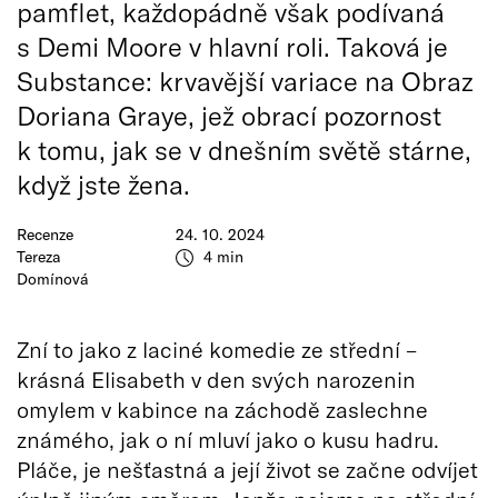
pamflet, každopádně však podívaná
s Demi Moore v hlavní roli. Taková je
Substance: krvavější variace na Obraz
Doriana Graye, jež obrací pozornost
k tomu, jak se v dnešním světě stárne,
když jste žena.
Recenze
24. 10. 2024
Tereza
4 min
Domínová
Zní to jako z laciné komedie ze střední –
krásná Elisabeth v den svých narozenin
omylem v kabince na záchodě zaslechne
známého, jak o ní mluví jako o kusu hadru.
Pláče, je nešťastná a její život se začne odvíjet