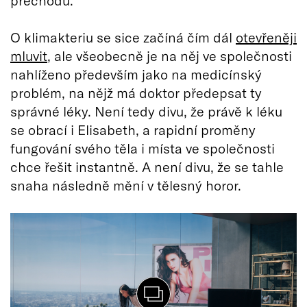
přechodu.
O klimakteriu se sice začíná čím dál
otevřeněji
mluvit
, ale všeobecně je na něj ve společnosti
nahlíženo především jako na medicínský
problém, na nějž má doktor předepsat ty
správné léky. Není tedy divu, že právě k léku
se obrací i Elisabeth, a rapidní proměny
fungování svého těla i místa ve společnosti
chce řešit instantně. A není divu, že se tahle
snaha následně mění v tělesný horor.