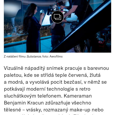
Z natáčení filmu
Substance
, foto: Aerofilms
Vizuálně nápaditý snímek pracuje s barevnou
paletou, kde se střídá teple červená, žlutá
a modrá, a vyvolává pocit bezčasí, v němž se
potkávají moderní technologie s retro
sluchátkovým telefonem. Kameraman
Benjamin Kracun zdůrazňuje všechno
tělesné – vrásky, rozmazaný make-up nebo