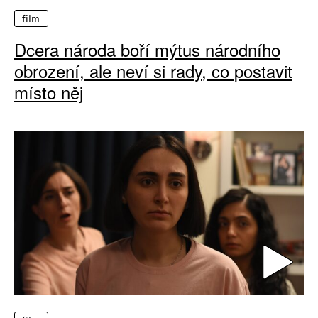
film
Dcera národa boří mýtus národního
obrození, ale neví si rady, co postavit
místo něj