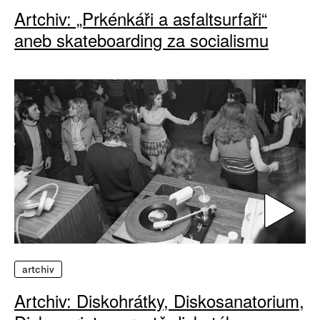
Artchiv: „Prkénkáři a asfaltsurfaři“
aneb skateboarding za socialismu
artchiv
Artchiv: Diskohrátky, Diskosanatorium,