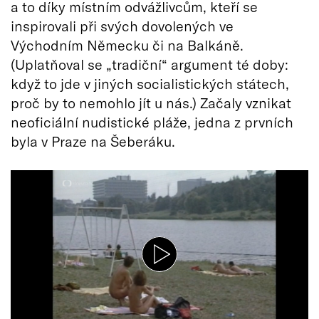
a to díky místním odvážlivcům, kteří se
inspirovali při svých dovolených ve
Východním Německu či na Balkáně.
(Uplatňoval se „tradiční“ argument té doby:
když to jde v jiných socialistických státech,
proč by to nemohlo jít u nás.) Začaly vznikat
neoficiální nudistické pláže, jedna z prvních
byla v Praze na Šeberáku.