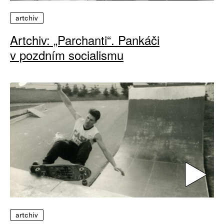
artchiv
Artchiv: „Parchanti“. Pankáči
v pozdním socialismu
artchiv