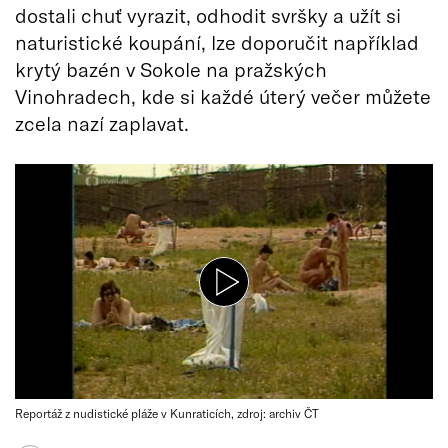
dostali chuť vyrazit, odhodit svršky a užít si
naturistické koupání, lze doporučit například
krytý bazén v Sokole na pražských
Vinohradech, kde si každé úterý večer můžete
zcela nazí zaplavat.
Reportáž z nudistické pláže v Kunraticích, zdroj: archiv ČT