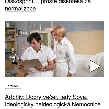
Diskosprint… prostě diskotéka za
normalizace
artchiv
Artchiv: Dobrý večer, tady Sova.
Ideologicky neideologická Nemocnice