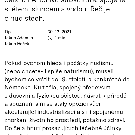
s létem, sluncem a vodou. Řeč je
o nudistech.
Tip
30. 12. 2021
Jakub Adamus
1 min
Jakub Hošek
Pokud bychom hledali počátky nudismu
(nebo chcete-li spíše naturismu), museli
bychom se vrátit do 19. století, a konkrétně do
Německa. Kult těla, spojený především
s duševní a fyzickou očistou, návrat k přírodě
a souznění s ní se staly opozicí vůči
akcelerující industrializaci a s ní spojenému
zhoršení životního prostředí, potažmo zdraví.
Do čela hnutí prosazujících léčebné účinky