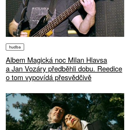
hudba
Albem Magická noc Milan Hlavsa
a Jan Vozáry předběhli dobu. Reedice
o tom vypovídá přesvědčivě