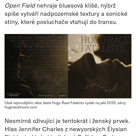
Open Field
nehraje bluesová klišé, nýbrž
spíše vytváří nadpozemské textury a sonické
stíny, které posluchače vtahují do transu.
Obal nejnovějšího alba, které Hugo Race Fatalists vydali na jaře 2026, zdroj:
hugoracemusic.com
Nesmírně oživující je tentokrát i ženský prvek.
Hlas Jennifer Charles z newyorských Elysian