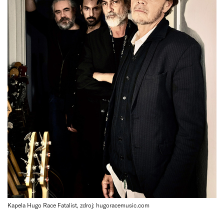
Kapela Hugo Race Fatalist, zdroj: hugoracemusic.com