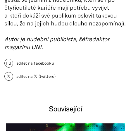
čtyřicetileté kariéře mají potřebu vyvíjet
a kteří dokáží své publikum oslovit takovou
silou, že na jejich hudbu dlouho nezapomínají.
Autor je hudební publicista, šéfredaktor
magazínu UNI.
FB
sdílet na facebooku
𝕏
sdílet na 𝕏 (twitteru)
Související