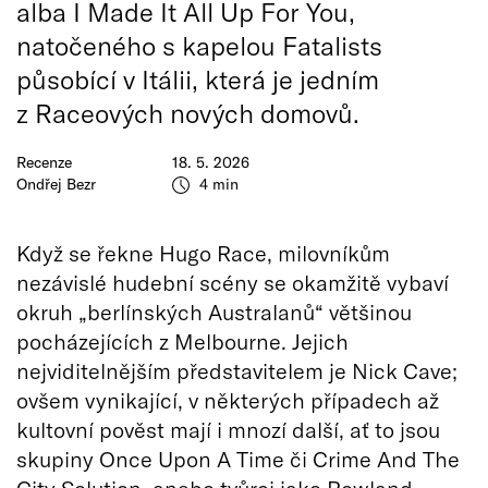
alba I Made It All Up For You,
natočeného s kapelou Fatalists
působící v Itálii, která je jedním
z Raceových nových domovů.
Recenze
18. 5. 2026
Ondřej Bezr
4 min
Když se řekne Hugo Race, milovníkům
nezávislé hudební scény se okamžitě vybaví
okruh „berlínských Australanů“ většinou
pocházejících z Melbourne. Jejich
nejviditelnějším představitelem je Nick Cave;
ovšem vynikající, v některých případech až
kultovní pověst mají i mnozí další, ať to jsou
skupiny Once Upon A Time či Crime And The