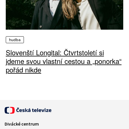
hudba
Slovenští Longital: Čtvrtstoletí si
jdeme svou vlastní cestou a „ponorka“
pořád nikde