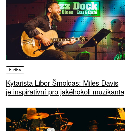
hudba
Kytarista Libor Šmoldas: Miles Davis
je inspirativní pro jakéhokoli muzikanta