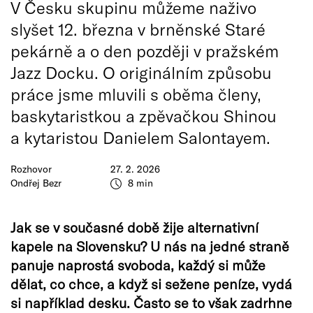
V Česku skupinu můžeme naživo
slyšet 12. března v brněnské Staré
pekárně a o den později v pražském
Jazz Docku. O originálním způsobu
práce jsme mluvili s oběma členy,
baskytaristkou a zpěvačkou Shinou
a kytaristou Danielem Salontayem.
Rozhovor
27. 2. 2026
Ondřej Bezr
8 min
Jak se v současné době žije alternativní
kapele na Slovensku?
U nás na jedné straně
panuje naprostá svoboda, každý si může
dělat, co chce, a když si sežene peníze, vydá
si například desku. Často se to však zadrhne