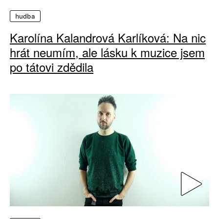
hudba
Karolína Kalandrová Karlíková: Na nic
hrát neumím, ale lásku k muzice jsem
po tátovi zdědila