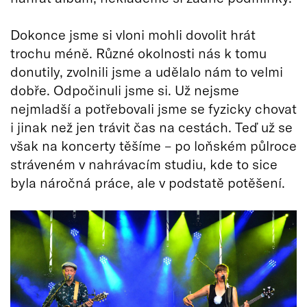
Dokonce jsme si vloni mohli dovolit hrát
trochu méně. Různé okolnosti nás k tomu
donutily, zvolnili jsme a udělalo nám to velmi
dobře. Odpočinuli jsme si. Už nejsme
nejmladší a potřebovali jsme se fyzicky chovat
i jinak než jen trávit čas na cestách. Teď už se
však na koncerty těšíme – po loňském půlroce
stráveném v nahrávacím studiu, kde to sice
byla náročná práce, ale v podstatě potěšení.