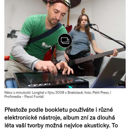
Něco z minulosti: Longital v říjnu 2008 v Bratislavě, foto: Petit Press /
Profimedia – Pavol Funtál
Přestože podle bookletu používáte i různé
elektronické nástroje, album zní za dlouhá
léta vaší tvorby možná nejvíce akusticky. To