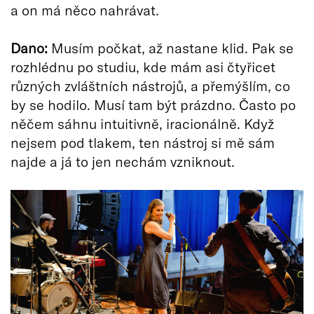
a on má něco nahrávat.
Dano:
Musím počkat, až nastane klid. Pak se
rozhlédnu po studiu, kde mám asi čtyřicet
různých zvláštních nástrojů, a přemýšlím, co
by se hodilo. Musí tam být prázdno. Často po
něčem sáhnu intuitivně, iracionálně. Když
nejsem pod tlakem, ten nástroj si mě sám
najde a já to jen nechám vzniknout.