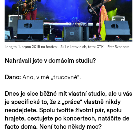
Longital 1. srpna 2015 na festivalu 3+1 v Letovicích, foto: ČTK – Petr Švancara
Nahrávali jste v domácím studiu?
Dano:
Ano, v mé „trucovně“.
Dnes je sice běžné mít vlastní studio, ale u vás
je specifické to, že z „práce“ vlastně nikdy
neodejdete. Spolu tvoříte životní pár, spolu
hrajete, cestujete po koncertech, natáčíte de
facto doma. Není toho někdy moc?