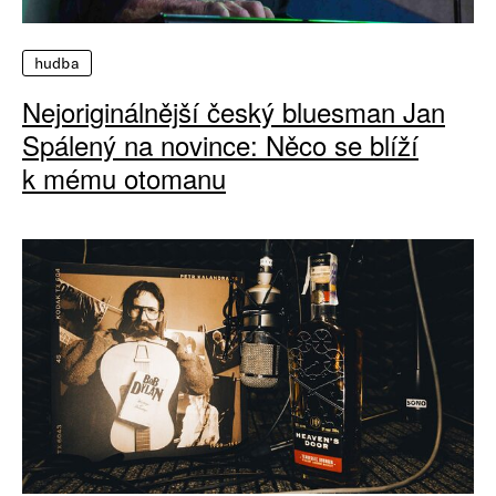
hudba
Nejoriginálnější český bluesman Jan
Spálený na novince: Něco se blíží
k mému otomanu