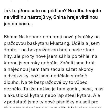
Jak to přenesete na pódium? Na albu hrajete
na většinu nástrojů vy, Shina hraje většinou
jen na basu…
Shina:
Na koncertech hraji nové písničky na
pražcovou baskytaru Mustang. Udělala jsem
dobře – na bezpražcovou hraju naše staré
hity, ale pro ty nové jsem sáhla po téhle, na
kterou jsem roky nehrála. Začali jsme hrát
a najednou jsem tam začala sázet akordy
a dvojzvuky, což jsem nedělala strašně
dlouho. Na té bezpražcové by to vůbec
neznělo. Takže naživo je tam guqin, basa, hlas
a akustická kytara nebo lap steel kytara. Ale
v podstatě jsme ty nové písničky museli pro