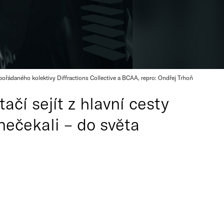
ořádaného kolektivy Diffractions Collective a BCAA, repro: Ondřej Trhoň
čí sejít z hlavní cesty
nečekali – do světa