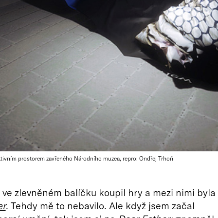
 fiktivním prostorem zavřeného Národního muzea, repro: Ondřej Trhoň
 ve zlevněném balíčku koupil hry a mezi nimi byla
er
. Tehdy mě to nebavilo. Ale když jsem začal