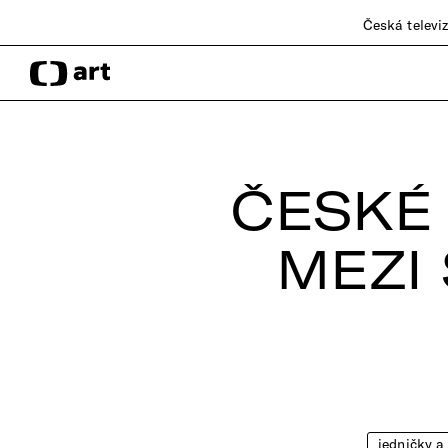
Česká televi
ČESKÉ
MEZI
jedničky a