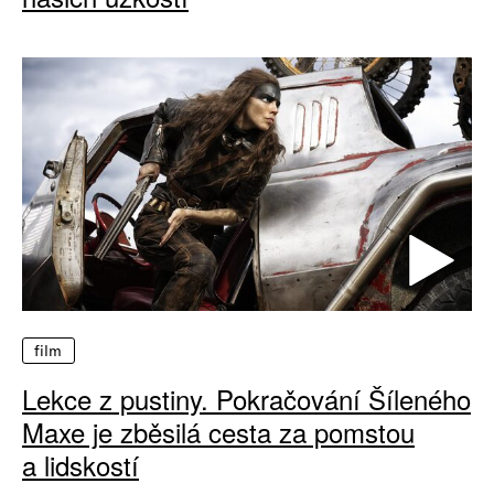
film
Lekce z pustiny. Pokračování Šíleného
Maxe je zběsilá cesta za pomstou
a lidskostí