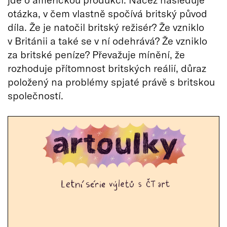
otázka, v čem vlastně spočívá britský původ
díla. Že je natočil britský režisér? Že vzniklo
v Británii a také se v ní odehrává? Že vzniklo
za britské peníze? Převažuje mínění, že
rozhoduje přítomnost britských reálií, důraz
položený na problémy spjaté právě s britskou
společností.