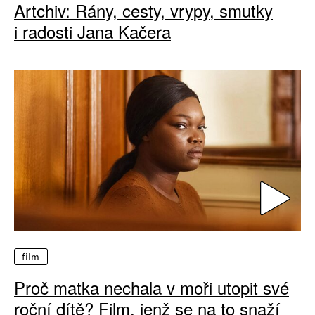
Artchiv: Rány, cesty, vrypy, smutky
i radosti Jana Kačera
film
Proč matka nechala v moři utopit své
roční dítě? Film, jenž se na to snaží