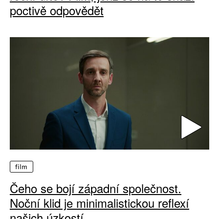
poctivě odpovědět
film
Čeho se bojí západní společnost.
Noční klid je minimalistickou reflexí
našich úzkostí