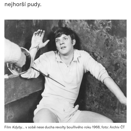
nejhorší pudy.
Film
Kdyby…
v sobě nese ducha revolty bouřlivého roku 1968, foto: Archiv ČT