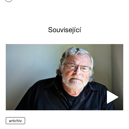
Související
artchiv