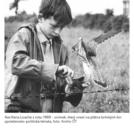
Kes
Kena Loache z roku 1969 – snímek, který vnesl na plátna britských kin
společensko-politická témata, foto: Archiv ČT