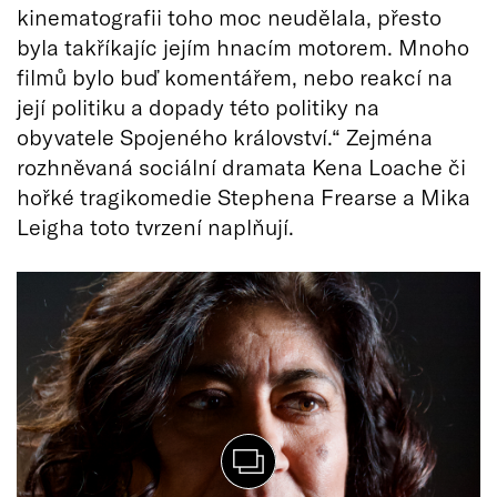
kinematografii toho moc neudělala, přesto
byla takříkajíc jejím hnacím motorem. Mnoho
filmů bylo buď komentářem, nebo reakcí na
její politiku a dopady této politiky na
obyvatele Spojeného království.“ Zejména
rozhněvaná sociální dramata Kena Loache či
hořké tragikomedie Stephena Frearse a Mika
Leigha toto tvrzení naplňují.