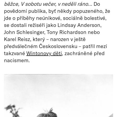
běžce, V sobotu večer, v neděli ráno
… Do
povědomí publika, byť někdy popuzeného, že
jde o příběhy neúnikové, sociálně bolestivé,
se dostali režiséři jako Lindsay Anderson,
John Schlesinger, Tony Richardson nebo
Karel Reisz, který – narozen v ještě
předválečném Československu – patřil mezi
takzvané
Wintonovy děti
, zachráněné před
nacismem.