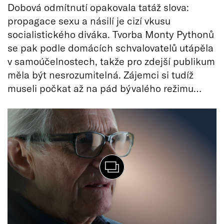
Dobová odmítnutí opakovala tatáž slova:
propagace sexu a násilí je cizí vkusu
socialistického diváka. Tvorba Monty Pythonů
se pak podle domácích schvalovatelů utápěla
v samoúčelnostech, takže pro zdejší publikum
měla být nesrozumitelná. Zájemci si tudíž
museli počkat až na pád bývalého režimu…