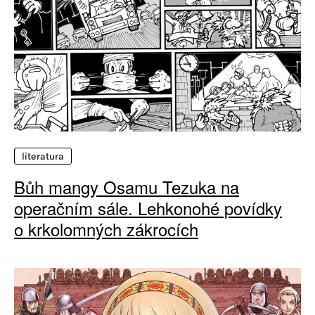
literatura
Bůh mangy Osamu Tezuka na
operačním sále. Lehkonohé povídky
o krkolomných zákrocích