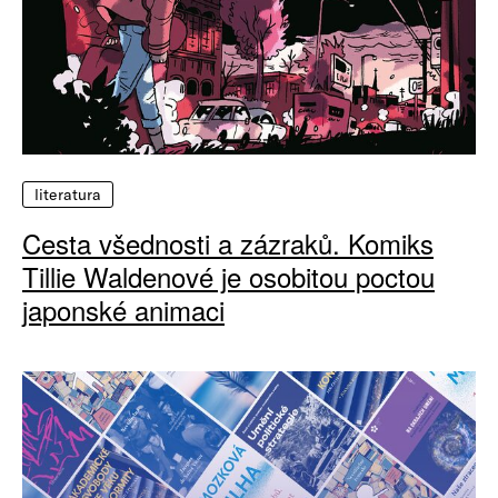
literatura
Cesta všednosti a zázraků. Komiks
Tillie Waldenové je osobitou poctou
japonské animaci