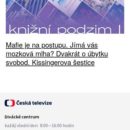
Mafie je na postupu. Jímá vás
mozková mlha? Dvakrát o úbytku
svobod. Kissingerova šestice