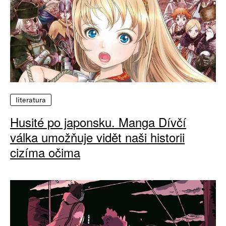
literatura
Husité po japonsku. Manga Dívčí
válka umožňuje vidět naši historii
cizíma očima