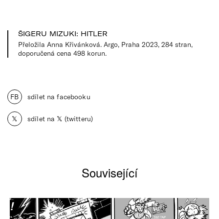
ŠIGERU MIZUKI: HITLER
Přeložila Anna Křivánková. Argo, Praha 2023, 284 stran,
doporučená cena 498 korun.
FB
sdílet na facebooku
𝕏
sdílet na 𝕏 (twitteru)
Související