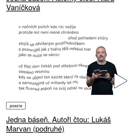
Vaníčková
poezie
Jedna báseň. Autoři čtou: Lukáš
Marvan (podruhé)