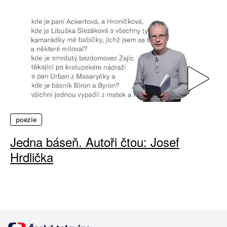
poezie
Jedna báseň. Autoři čtou: Josef
Hrdlička