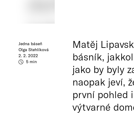
Matěj Lipavsk
Jedna báseň
Olga Stehlíková
básník, jakkol
2. 2. 2022
5 min
jako by byly 
naopak jeví, 
první pohled 
výtvarné dom