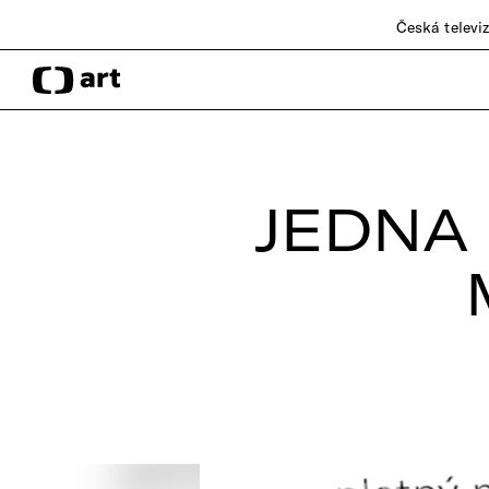
Česká televi
JEDNA 