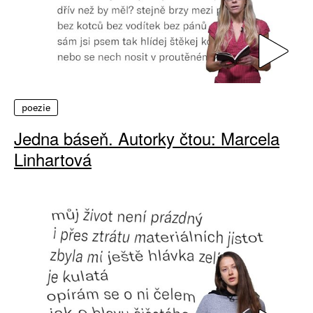
poezie
Jedna báseň. Autorky čtou: Marcela
Linhartová