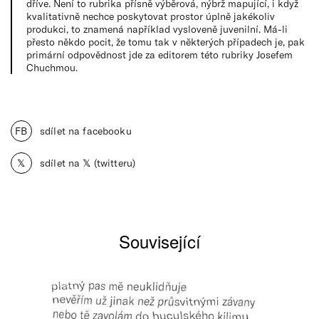
dříve. Není to rubrika přísně výběrová, nýbrž mapující, i když
kvalitativně nechce poskytovat prostor úplně jakékoliv
produkci, to znamená například vysloveně juvenilní. Má-li
přesto někdo pocit, že tomu tak v některých případech je, pak
primární odpovědnost jde za editorem této rubriky Josefem
Chuchmou.
FB
sdílet na facebooku
𝕏
sdílet na 𝕏 (twitteru)
Související