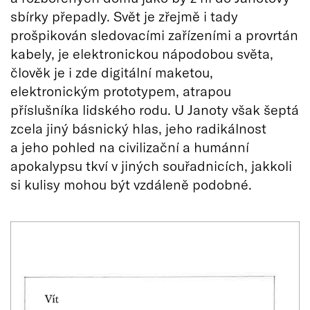
sbírky přepadly. Svět je zřejmě i tady
prošpikován sledovacími zařízeními a provrtán
kabely, je elektronickou nápodobou světa,
člověk je i zde digitální maketou,
elektronickým prototypem, atrapou
příslušníka lidského rodu. U Janoty však šeptá
zcela jiný básnický hlas, jeho radikálnost
a jeho pohled na civilizační a humánní
apokalypsu tkví v jiných souřadnicích, jakkoli
si kulisy mohou být vzdáleně podobné.