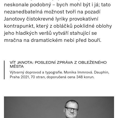
neskonale podobný – bych mohl být i já; tato
nezanedbatelná možnost tvoří na pozadí
Janotovy čistokrevné lyriky provokativní
kontrapunkt, který z obláčků poklidné oblohy
jeho hladkých veršů vytváří stahující se
mračna na dramatickém nebi před bouří.
VÍT JANOTA: POSLEDNÍ ZPRÁVA Z OBLEŽENÉHO
MĚSTA
Výtvarný doprovod a typografie. Monika Immrová. Dauphin,
Praha 2021, 70 stran, doporučená cena 348 korun.