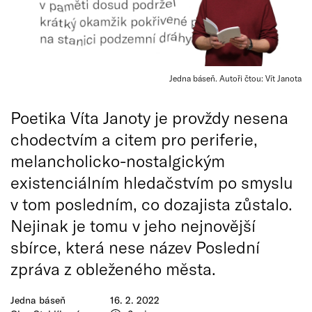
Jedna báseň. Autoři čtou: Vít Janota
Poetika Víta Janoty je provždy nesena
chodectvím a citem pro periferie,
melancholicko-nostalgickým
existenciálním hledačstvím po smyslu
v tom posledním, co dozajista zůstalo.
Nejinak je tomu v jeho nejnovější
sbírce, která nese název Poslední
zpráva z obleženého města.
Jedna báseň
16. 2. 2022