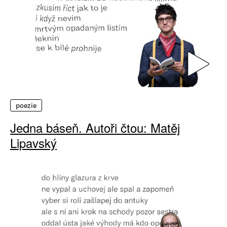
poezie
Jedna báseň. Autoři čtou: Matěj
Lipavský