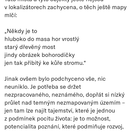
v lokalizátorech zachycena, o těch ještě mapy
mlčí:
„Někdy je to
hluboko do masa hor vrostlý
starý dřevěný most
jindy obrázek bohorodičky
jen tak přibitý ke kůře stromu.“
Jinak ovšem bylo podchyceno vše, nic
neuniklo. Je potřeba se držet
nezpracovaného, neznámého, dopřát si nízký
průlet nad temným nezmapovaným územím –
jen tam lze najít tajemství, které je jednou
z podmínek pocitu života: je to možnost,
potencialita poznání, které podmiňuje rozvoj,