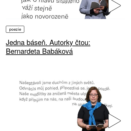
poezie
Jedna báseň. Autorky čtou:
Bernardeta Babáková