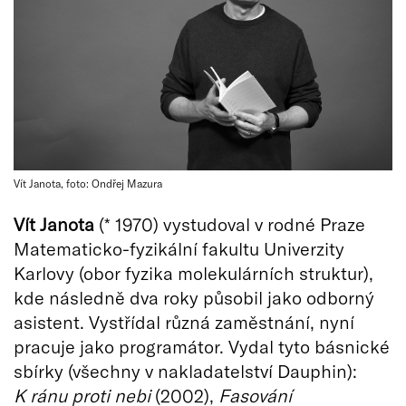
Vít Janota, foto: Ondřej Mazura
Vít Janota
(* 1970) vystudoval v rodné Praze
Matematicko-fyzikální fakultu Univerzity
Karlovy (obor fyzika molekulárních struktur),
kde následně dva roky působil jako odborný
asistent. Vystřídal různá zaměstnání, nyní
pracuje jako programátor. Vydal tyto básnické
sbírky (všechny v nakladatelství Dauphin):
K ránu proti nebi
(2002),
Fasování