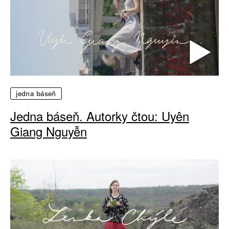
jedna báseň
Jedna báseň. Autorky čtou: Uyên
Giang Nguyễn