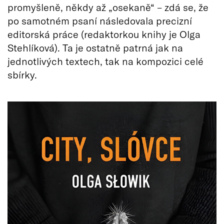
promyšleně, někdy až „osekaně“ – zdá se, že
po samotném psaní následovala precizní
editorská práce (redaktorkou knihy je Olga
Stehlíková). Ta je ostatně patrná jak na
jednotlivých textech, tak na kompozici celé
sbírky.