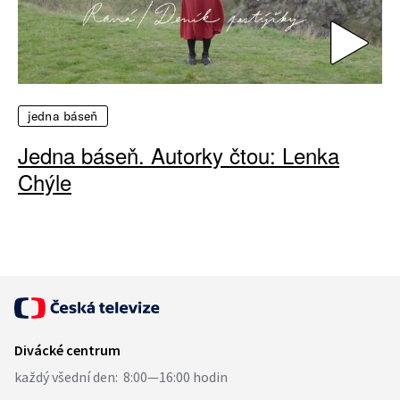
jedna báseň
Jedna báseň. Autorky čtou: Lenka
Chýle