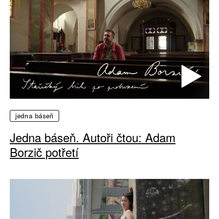
jedna báseň
Jedna báseň. Autoři čtou: Adam
Borzič potřetí