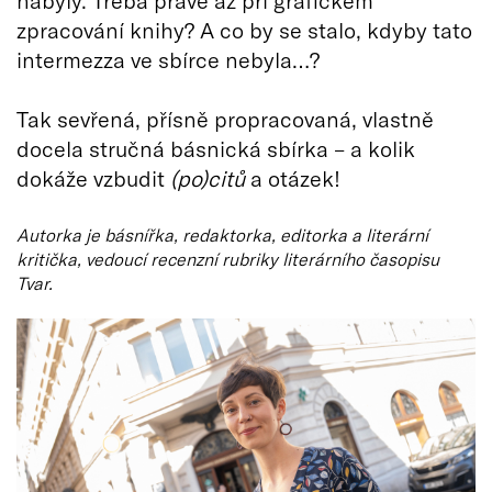
zpracování knihy? A co by se stalo, kdyby tato
intermezza ve sbírce nebyla…?
Tak sevřená, přísně propracovaná, vlastně
docela stručná básnická sbírka – a kolik
dokáže vzbudit
(po)citů
a otázek!
Autorka je básnířka, redaktorka, editorka a literární
kritička, vedoucí recenzní rubriky literárního časopisu
Tvar.