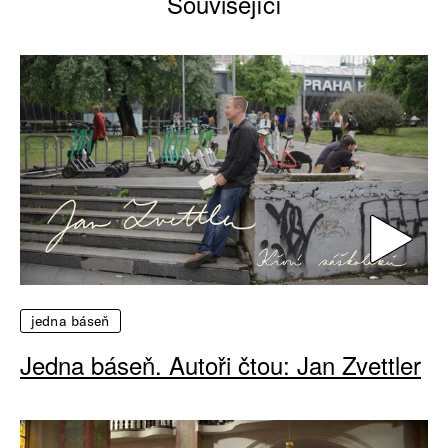
Související
jedna báseň
Jedna báseň. Autoři čtou: Jan Zvettler