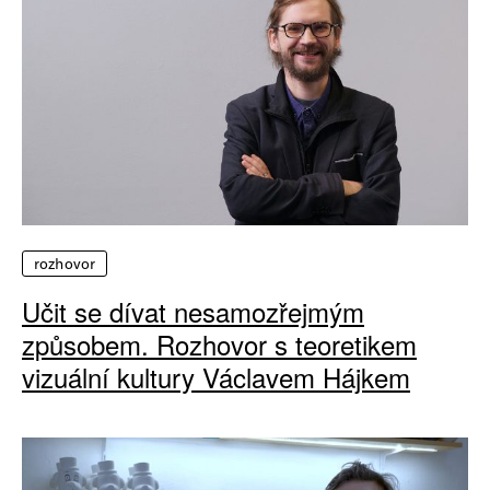
rozhovor
Učit se dívat nesamozřejmým
způsobem. Rozhovor s teoretikem
vizuální kultury Václavem Hájkem