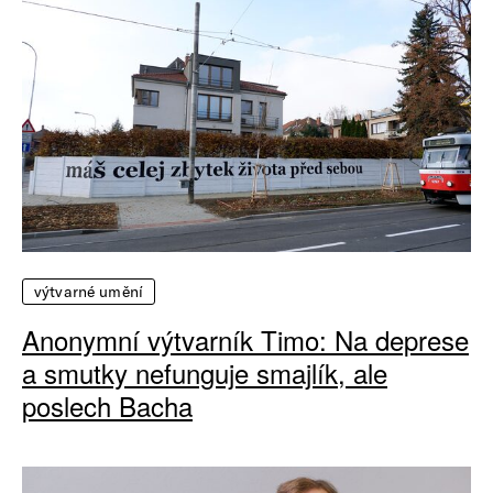
výtvarné umění
Anonymní výtvarník Timo: Na deprese
a smutky nefunguje smajlík, ale
poslech Bacha