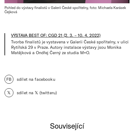
Pohled do výstavy finalistů v Galerii České spořitelny, foto: Michaela Karásek
Čejková
VÝSTAVA BEST OF: CGD 21 (2. 3. – 10. 4. 2022)
Tvorba finalistů je vystavena v Galerii České spořitelny, v ulici
Rytířská 29 v Praze. Autory instalace výstavy jsou Monika
Matějková a Ondřej Černý ze studia M+O.
FB
sdílet na facebooku
𝕏
sdílet na 𝕏 (twitteru)
Související