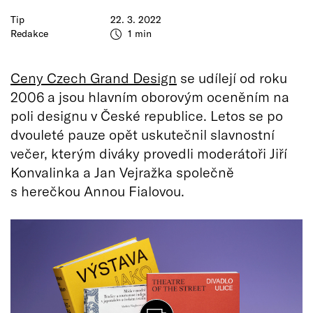
Tip
22. 3. 2022
Redakce
1 min
Ceny Czech Grand Design
se udílejí od roku
2006 a jsou hlavním oborovým oceněním na
poli designu v České republice. Letos se po
dvouleté pauze opět uskutečnil slavnostní
večer, kterým diváky provedli moderátoři Jiří
Konvalinka a Jan Vejražka společně
s herečkou Annou Fialovou.