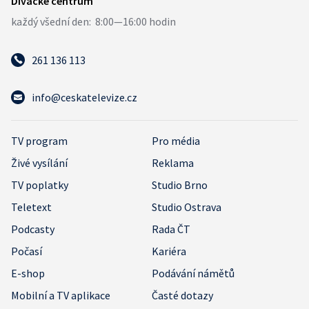
261 136 113
info@ceskatelevize.cz
TV program
Pro média
Živé vysílání
Reklama
TV poplatky
Studio Brno
Teletext
Studio Ostrava
Podcasty
Rada ČT
Počasí
Kariéra
E-shop
Podávání námětů
Mobilní a TV aplikace
Časté dotazy