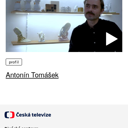
profil
Antonín Tomášek