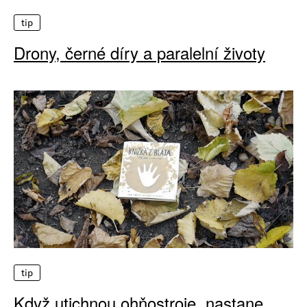
tip
Drony, černé díry a paralelní životy
tip
Když utichnou ohňostroje, nastane