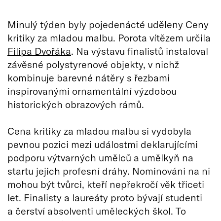
Minulý týden byly pojedenácté uděleny Ceny
kritiky za mladou malbu. Porota vítězem určila
Filipa Dvořáka
. Na výstavu finalistů instaloval
závěsné polystyrenové objekty, v nichž
kombinuje barevné nátěry s řezbami
inspirovanými ornamentální výzdobou
historických obrazových rámů.
Cena kritiky za mladou malbu si vydobyla
pevnou pozici mezi událostmi deklarujícími
podporu výtvarných umělců a umělkyň na
startu jejich profesní dráhy. Nominováni na ni
mohou být tvůrci, kteří nepřekročí věk třiceti
let. Finalisty a laureáty proto bývají studenti
a čerství absolventi uměleckých škol. To