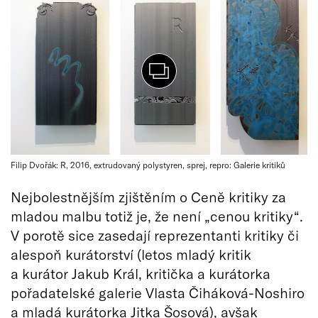
Filip Dvořák: R, 2016, extrudovaný polystyren, sprej, repro: Galerie kritiků
Nejbolestnějším zjištěním o Ceně kritiky za
mladou malbu totiž je, že není „cenou kritiky“.
V porotě sice zasedají reprezentanti kritiky či
alespoň kurátorství (letos mladý kritik
a kurátor Jakub Král, kritička a kurátorka
pořadatelské galerie Vlasta Čiháková-Noshiro
a mladá kurátorka Jitka Šosová), avšak