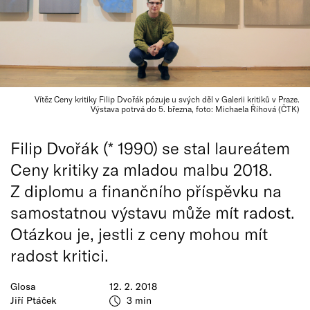
Vítěz Ceny kritiky Filip Dvořák pózuje u svých děl v Galerii kritiků v Praze.
Výstava potrvá do 5. března, foto: Michaela Říhová (ČTK)
Filip Dvořák (* 1990) se stal laureátem
Ceny kritiky za mladou malbu 2018.
Z diplomu a finančního příspěvku na
samostatnou výstavu může mít radost.
Otázkou je, jestli z ceny mohou mít
radost kritici.
Glosa
12. 2. 2018
Jiří Ptáček
3 min