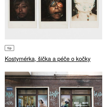
tip
Kostymérka, šička a péče o kočky