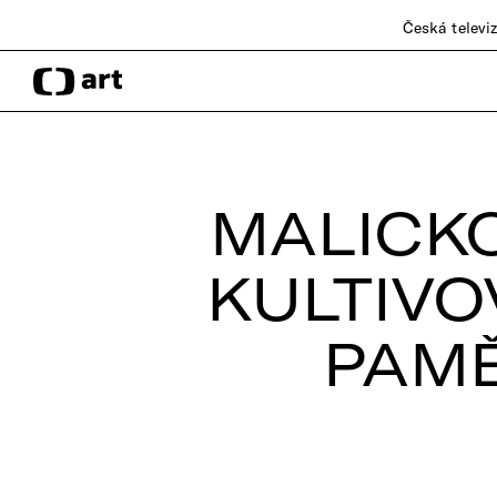
Česká televi
MALICK
KULTIVO
PAMĚ