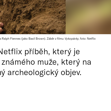
a Ralph Fiennes (jako Basil Brown). Záběr z filmu
Vykopávky
, foto: Netflix
etflix příběh, který je
lo známého muže, který na
ný archeologický objev.