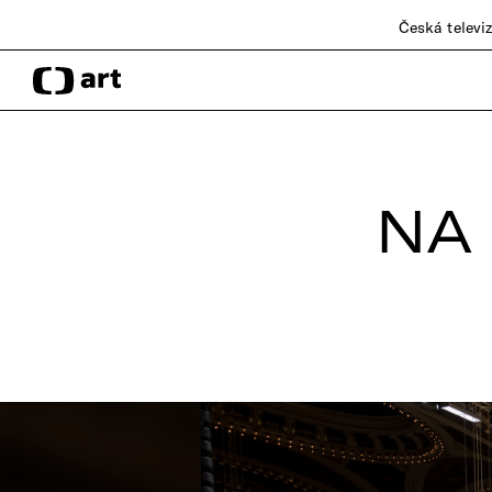
Česká televi
NA