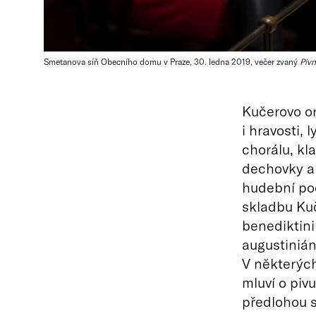
Smetanova síň Obecního domu v Praze, 30. ledna 2019, večer zvaný
Pivn
Kučerovo or
i hravosti,
chorálu, kla
dechovky a 
hudební poc
skladbu Kuče
benediktini
augustinián
V některých
mluví o pivu
předlohou s