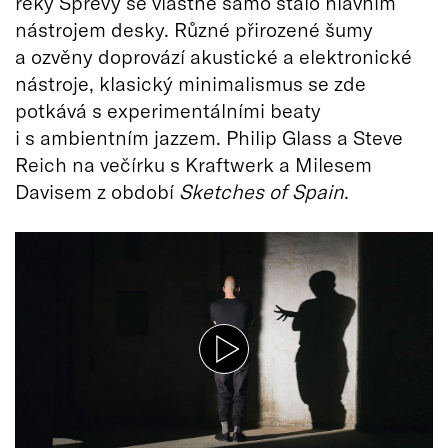
řeky Sprévy se vlastně samo stalo hlavním
nástrojem desky. Různé přirozené šumy
a ozvěny doprovází akustické a elektronické
nástroje, klasický minimalismus se zde
potkává s experimentálními beaty
i s ambientním jazzem. Philip Glass a Steve
Reich na večírku s Kraftwerk a Milesem
Davisem z období
Sketches of Spain
.