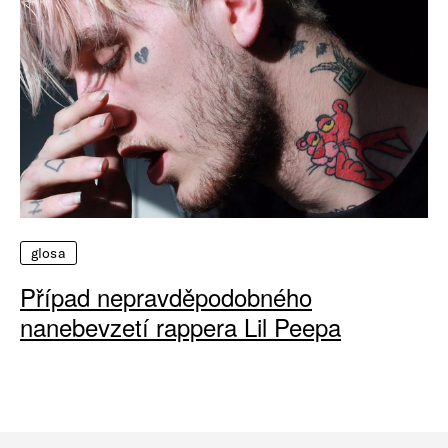
glosa
Případ nepravděpodobného
nanebevzetí rappera Lil Peepa