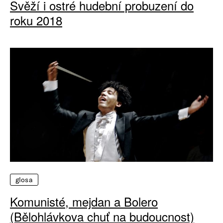
Svěží i ostré hudební probuzení do
roku 2018
glosa
Komunisté, mejdan a Bolero
(Bělohlávkova chuť na budoucnost)