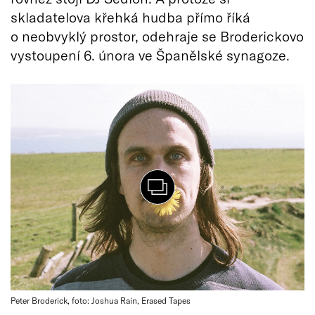
skladatelova křehká hudba přímo říká
o neobvyklý prostor, odehraje se Broderickovo
vystoupení 6. února ve Španělské synagoze.
Peter Broderick, foto: Joshua Rain, Erased Tapes