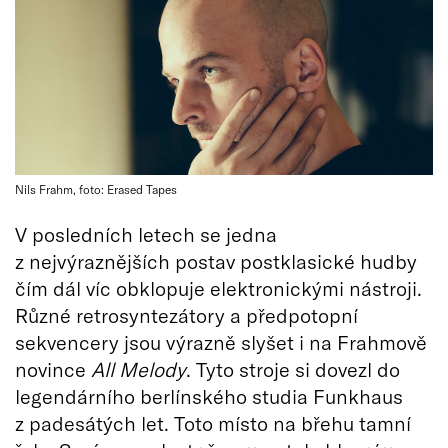
Nils Frahm, foto: Erased Tapes
V posledních letech se jedna
z nejvýraznějších postav postklasické hudby
čím dál víc obklopuje elektronickými nástroji.
Různé retrosyntezátory a předpotopní
sekvencery jsou výrazně slyšet i na Frahmově
novince
All Melody
. Tyto stroje si dovezl do
legendárního berlínského studia Funkhaus
z padesátých let. Toto místo na břehu tamní