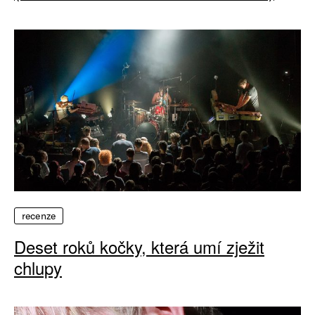
recenze
Deset roků kočky, která umí zježit
chlupy