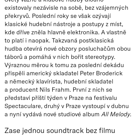
existovaly nezávisle na sobě, bez vzájemných
překryvů. Poslední roky se však ozývají
klasické hudební nástroje a postupy z míst,
kde dříve zněla hlavně elektronika. A vlastně
to platí i naopak. Takzvaná postklasická
hudba otevírá nové obzory posluchačům obou
táborů a pomáhá v nich bořit stereotypy.
Výraznou měrou k tomu za poslední dekádu
přispěli americký skladatel Peter Broderick
a německý klavírista, hudební skladatel
a producent Nils Frahm. První z nich se
představí příští týden v Praze na festivalu
Spectaculare, druhý v Praze vystoupí v dubnu
a nyní vydává nové studiové album
All Melody
.
Zase jednou soundtrack bez filmu