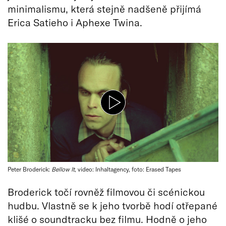
minimalismu, která stejně nadšeně přijímá
Erica Satieho i Aphexe Twina.
Peter Broderick:
Bellow It
, video: Inhaltagency, foto: Erased Tapes
Broderick točí rovněž filmovou či scénickou
hudbu. Vlastně se k jeho tvorbě hodí otřepané
klišé o soundtracku bez filmu. Hodně o jeho