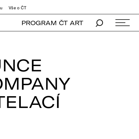
du
Vše o ČT
PROGRAM ČT ART
UNCE
COMPANY
TELACÍ