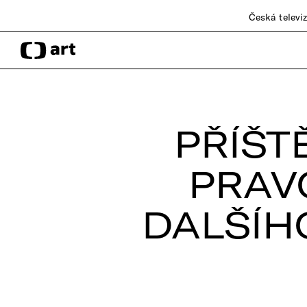
Česká televi
PŘÍŠTĚ
PRAV
DALŠÍH