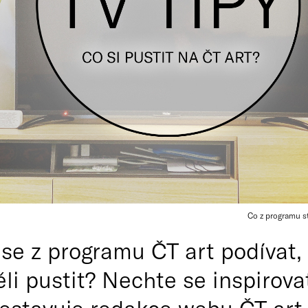
Co z programu s
 se z programu ČT art podívat,
ěli pustit? Nechte se inspirov