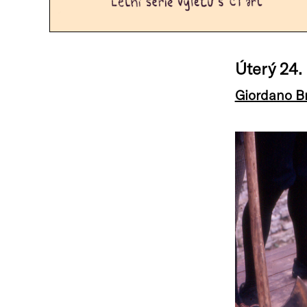
Úterý 24. 
Giordano B