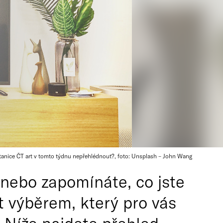
tanice ČT art v tomto týdnu nepřehlédnout?, foto: Unsplash – John Wang
 nebo zapomínáte, co jste
at výběrem, který pro vás