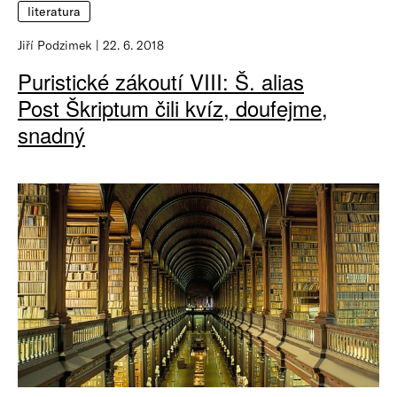
literatura
Jiří Podzimek
22. 6. 2018
Puristické zákoutí VIII: Š. alias
Post Škriptum čili kvíz, doufejme,
snadný