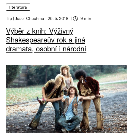
literatura
Tip
Josef Chuchma
25. 5. 2018
9 min
Výběr z knih: Výživný
Shakespeareův rok a jiná
dramata, osobní i národní