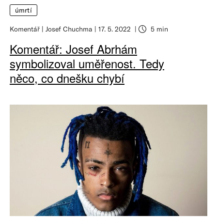
úmrtí
Komentář
Josef Chuchma
17. 5. 2022
5 min
Komentář: Josef Abrhám
symbolizoval uměřenost. Tedy
něco, co dnešku chybí