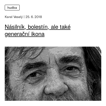
hudba
Karel Veselý
25. 6. 2018
Násilník, bolestín, ale také
generační ikona