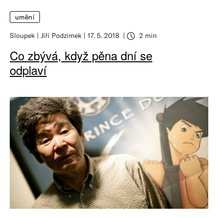
umění
Sloupek
Jiří Podzimek
17. 5. 2018
2 min
Co zbývá, když pěna dní se
odplaví