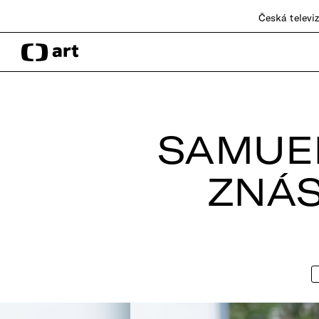
Česká televi
SAMUEL
ZNÁS