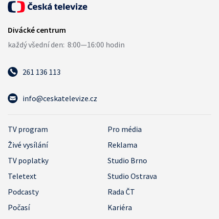
261 136 113
info@ceskatelevize.cz
TV program
Pro média
Živé vysílání
Reklama
TV poplatky
Studio Brno
Teletext
Studio Ostrava
Podcasty
Rada ČT
Počasí
Kariéra