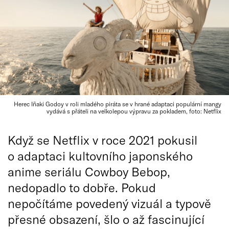
Herec Iñaki Godoy v roli mladého piráta se v hrané adaptaci populární mangy
vydává s přáteli na velkolepou výpravu za pokladem, foto: Netflix
Když se Netflix v roce 2021 pokusil
o adaptaci kultovního japonského
anime seriálu Cowboy Bebop,
nedopadlo to dobře. Pokud
nepočítáme povedený vizuál a typově
přesné obsazení, šlo o až fascinující