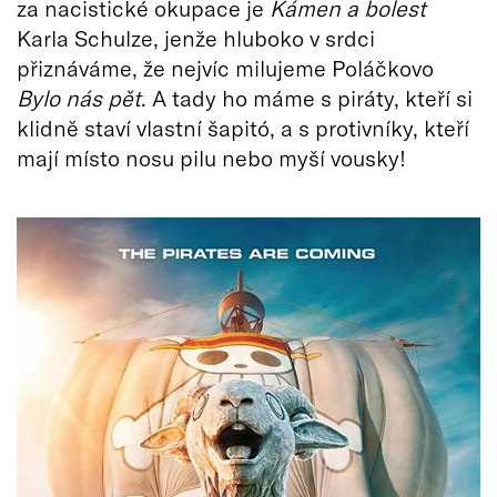
za nacistické okupace je
Kámen a bolest
Karla Schulze, jenže hluboko v srdci
přiznáváme, že nejvíc milujeme Poláčkovo
Bylo nás pět
. A tady ho máme s piráty, kteří si
klidně staví vlastní šapitó, a s protivníky, kteří
mají místo nosu pilu nebo myší vousky!