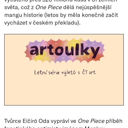
světa, což z
One Piece
dělá nejúspěšnější
mangu historie (letos by měla konečně začít
vycházet v českém překladu).
Tvůrce Eičiró Oda vypráví ve
One Piece
příběh