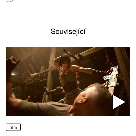
Související
film