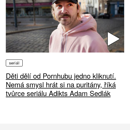
seriál
Děti dělí od Pornhubu jedno kliknutí.
Nemá smysl hrát si na puritány, říká
tvůrce seriálu Adikts Adam Sedlák