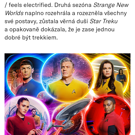
/ feels electrified. Druhá sezóna
Strange New
Worlds
naplno rozehrála a rozezněla všechny
své postavy, zůstala věrná duši
Star Treku
a opakovaně dokázala, že je zase jednou
dobré být trekkiem.