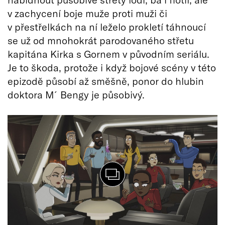
v zachycení boje muže proti muži či
v přestřelkách na ní leželo prokletí táhnoucí
se už od mnohokrát parodovaného střetu
kapitána Kirka s Gornem v původním seriálu.
Je to škoda, protože i když bojové scény v této
epizodě působí až směšně, ponor do hlubin
doktora M´Bengy je působivý.