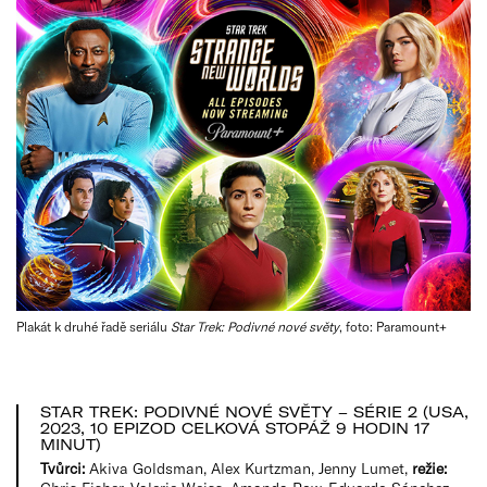
Plakát k druhé řadě seriálu
Star Trek: Podivné nové světy
, foto: Paramount+
STAR TREK: PODIVNÉ NOVÉ SVĚTY – SÉRIE 2 (USA,
2023, 10 EPIZOD CELKOVÁ STOPÁŽ 9 HODIN 17
MINUT)
Tvůrci:
Akiva Goldsman, Alex Kurtzman, Jenny Lumet,
režie: