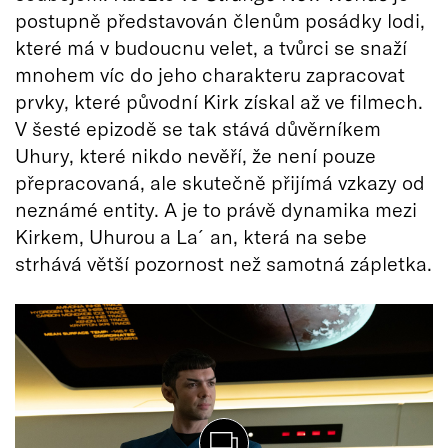
postupně představován členům posádky lodi,
které má v budoucnu velet, a tvůrci se snaží
mnohem víc do jeho charakteru zapracovat
prvky, které původní Kirk získal až ve filmech.
V šesté epizodě se tak stává důvěrníkem
Uhury, které nikdo nevěří, že není pouze
přepracovaná, ale skutečně přijímá vzkazy od
neznámé entity. A je to právě dynamika mezi
Kirkem, Uhurou a La´an, která na sebe
strhává větší pozornost než samotná zápletka.