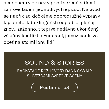
a mnohem více než v první sezóně střídají
žánrové ladění jednotlivých epizod. Na úvod
se například dočkáme dobrodružné výpravy
k planetě, kde klingonští odpadlíci plánují
znovu zažehnout teprve nedávno ukončený
válečný konflikt s Federací, jemuž padlo za
oběť na sto milionů lidí.
SOUND & STORIES
BACKSTAGE ROZHOVORY DANA SYWALY
S HVĚZDAMI SVĚTOVÉ SCÉNY
Pustím si to!