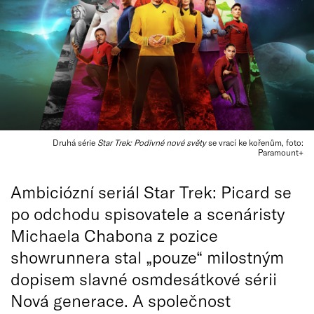
Druhá série
Star Trek: Podivné nové světy
se vrací ke kořenům, foto:
Paramount+
Ambiciózní seriál Star Trek: Picard se
po odchodu spisovatele a scenáristy
Michaela Chabona z pozice
showrunnera stal „pouze“ milostným
dopisem slavné osmdesátkové sérii
Nová generace. A společnost