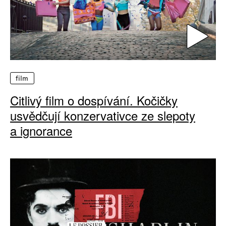
film
Citlivý film o dospívání. Kočičky
usvědčují konzervativce ze slepoty
a ignorance