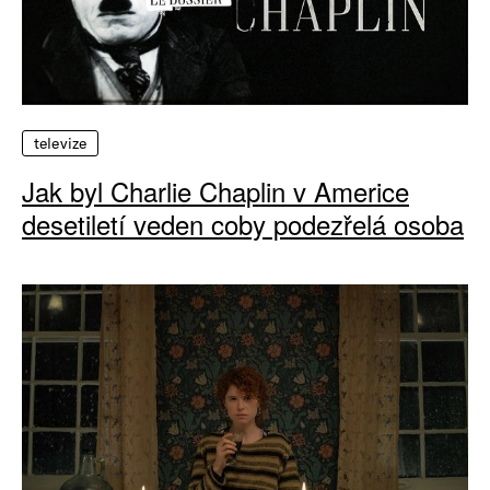
televize
Jak byl Charlie Chaplin v Americe
desetiletí veden coby podezřelá osoba