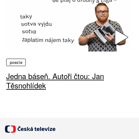
poezie
Jedna báseň. Autoři čtou: Jan
Těsnohlídek