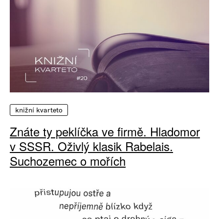
knižní kvarteto
Znáte ty peklíčka ve firmě. Hladomor
v SSSR. Oživlý klasik Rabelais.
Suchozemec o mořích