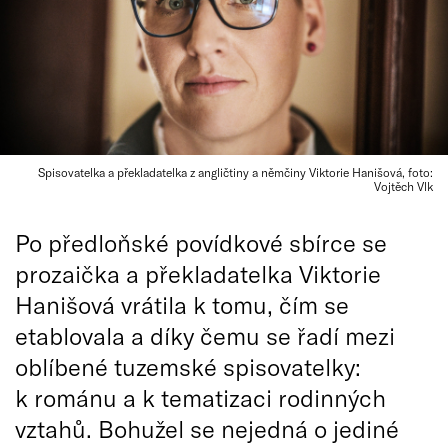
Spisovatelka a překladatelka z angličtiny a němčiny Viktorie Hanišová, foto:
Vojtěch Vlk
Po předloňské povídkové sbírce se
prozaička a překladatelka Viktorie
Hanišová vrátila k tomu, čím se
etablovala a díky čemu se řadí mezi
oblíbené tuzemské spisovatelky:
k románu a k tematizaci rodinných
vztahů. Bohužel se nejedná o jediné