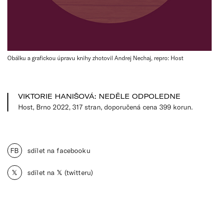
Obálku a grafickou úpravu knihy zhotovil Andrej Nechaj, repro: Host
VIKTORIE HANIŠOVÁ: NEDĚLE ODPOLEDNE
Host, Brno 2022, 317 stran, doporučená cena 399 korun.
FB
sdílet na facebooku
𝕏
sdílet na 𝕏 (twitteru)