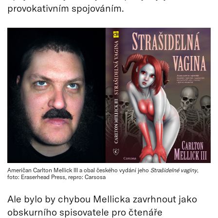
provokativním spojováním.
Američan Carlton Mellick III a obal českého vydání jeho
Strašidelné vaginy
,
foto: Eraserhead Press, repro: Carsosa
Ale bylo by chybou Mellicka zavrhnout jako
obskurního spisovatele pro čtenáře