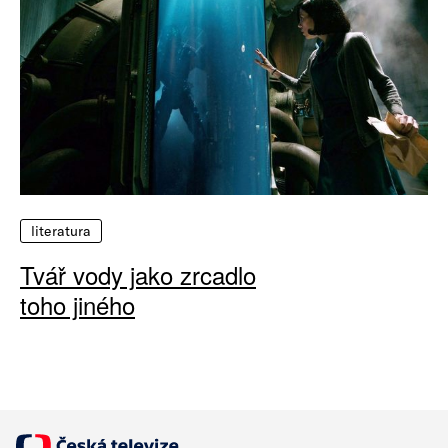
literatura
Tvář vody jako zrcadlo
toho jiného