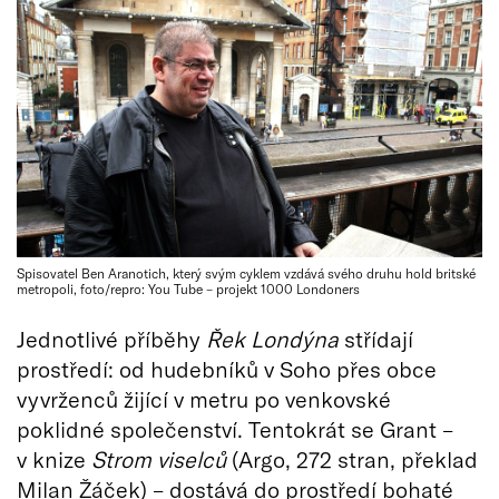
Spisovatel Ben Aranotich, který svým cyklem vzdává svého druhu hold britské
metropoli, foto/repro: You Tube – projekt 1000 Londoners
Jednotlivé příběhy
Řek Londýna
střídají
prostředí: od hudebníků v Soho přes obce
vyvrženců žijící v metru po venkovské
poklidné společenství. Tentokrát se Grant –
v knize
Strom viselců
(Argo, 272 stran, překlad
Milan Žáček) – dostává do prostředí bohaté