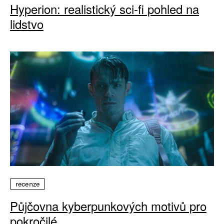
Hyperion: realistický sci-fi pohled na
lidstvo
recenze
Půjčovna kyberpunkových motivů pro
pokročilé