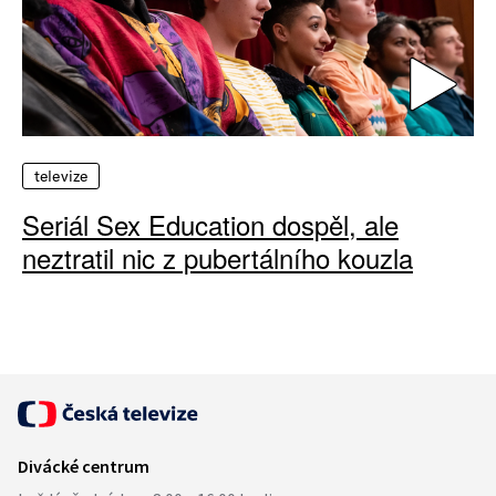
televize
Seriál Sex Education dospěl, ale
neztratil nic z pubertálního kouzla