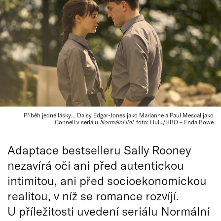
Příběh jedné lásky… Daisy Edgar-Jones jako Marianne a Paul Mescal jako
Connell v seriálu
Normální lidi
, foto: Hulu/HBO – Enda Bowe
Adaptace bestselleru Sally Rooney
nezavírá oči ani před autentickou
intimitou, ani před socioekonomickou
realitou, v níž se romance rozvíjí.
U příležitosti uvedení seriálu Normální