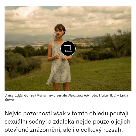
Daisy Edgar-Jones (Marianne) v seriálu
Normální lidi
, foto: Hulu/HBO – Enda
Bowe
Nejvíc pozornosti však v tomto ohledu poutají
sexuální scény; a zdaleka nejde pouze o jejich
otevřené znázornění, ale i o celkový rozsah.