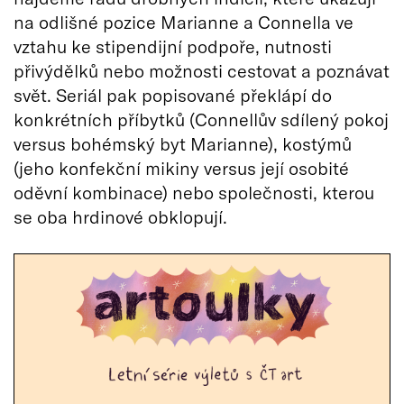
na odlišné pozice Marianne a Connella ve
vztahu ke stipendijní podpoře, nutnosti
přivýdělků nebo možnosti cestovat a poznávat
svět. Seriál pak popisované překlápí do
konkrétních příbytků (Connellův sdílený pokoj
versus bohémský byt Marianne), kostýmů
(jeho konfekční mikiny versus její osobité
oděvní kombinace) nebo společnosti, kterou
se oba hrdinové obklopují.