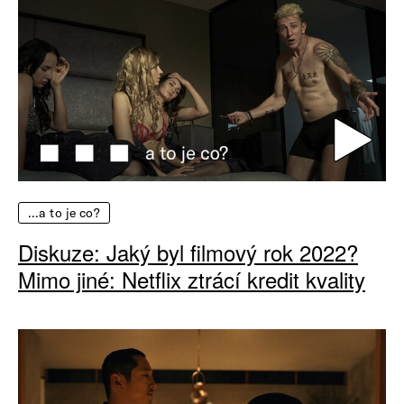
…a to je co?
Diskuze: Jaký byl filmový rok 2022?
Mimo jiné: Netflix ztrácí kredit kvality