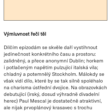
Výmluvnost řeči těl
Dílčím epizodám se skvěle daří vystihnout
jedinečnost konkrétního času a prostoru:
zalidněný, a přece anonymní Dublin; horkem
i potlačeným napětím pulzující italská vila;
chladný a potemnělý Stockholm. Málokdy se
však vidí dílo, které by se tak silně spoléhalo
na charisma ústřední dvojice. Na obrazovkách
debutující (irský, dosud výhradně divadelní
herec) Paul Mescal je dostatečně atraktivní,
ale nijak prvoplánový krasavec s trochu