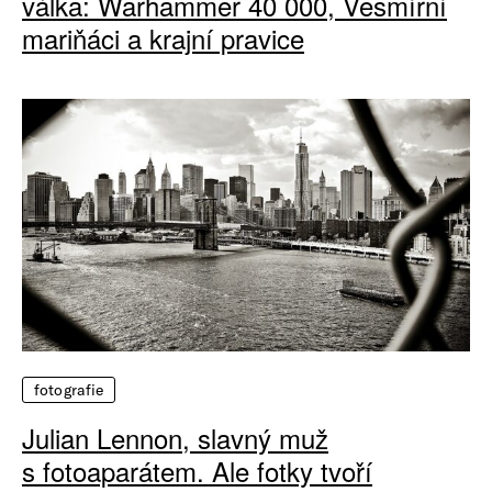
válka: Warhammer 40 000, Vesmírní
mariňáci a krajní pravice
fotografie
Julian Lennon, slavný muž
s fotoaparátem. Ale fotky tvoří