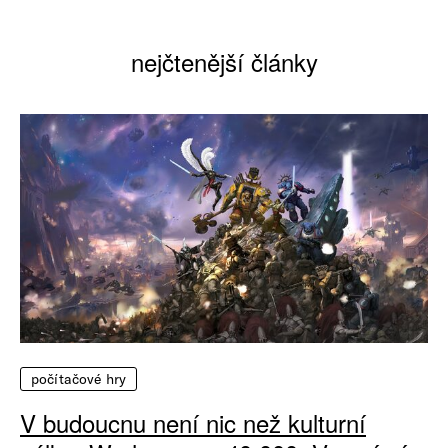
nejčtenější články
počítačové hry
V budoucnu není nic než kulturní