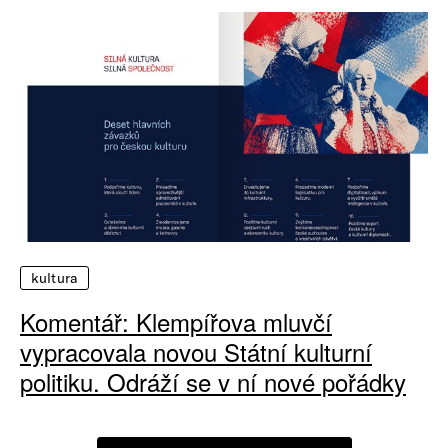
kultura
Komentář: Klempířova mluvčí
vypracovala novou Státní kulturní
politiku. Odráží se v ní nové pořádky