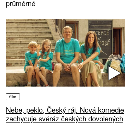
průměrné
film
Nebe, peklo, Český ráj. Nová komedie
zachycuje svéráz českých dovolených