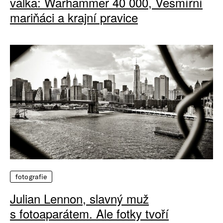
válka: Warhammer 40 000, Vesmírní
mariňáci a krajní pravice
fotografie
Julian Lennon, slavný muž
s fotoaparátem. Ale fotky tvoří