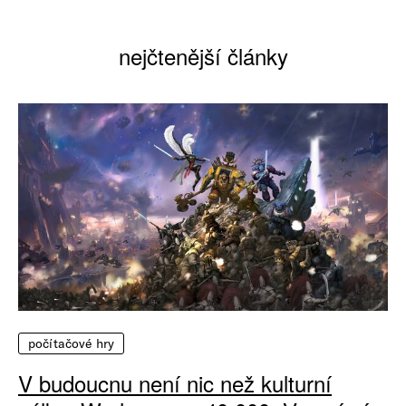
nejčtenější články
počítačové hry
V budoucnu není nic než kulturní