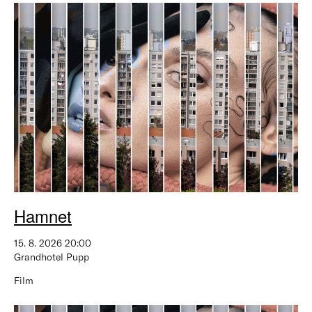
Hamnet
15. 8. 2026 20:00
Grandhotel Pupp
Film