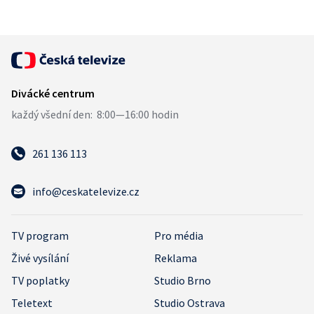
261 136 113
info@ceskatelevize.cz
TV program
Pro média
Živé vysílání
Reklama
TV poplatky
Studio Brno
Teletext
Studio Ostrava