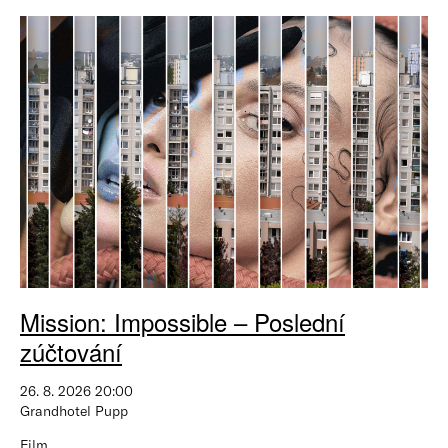
Mission: Impossible – Poslední
zúčtování
26. 8. 2026 20:00
Grandhotel Pupp
Film