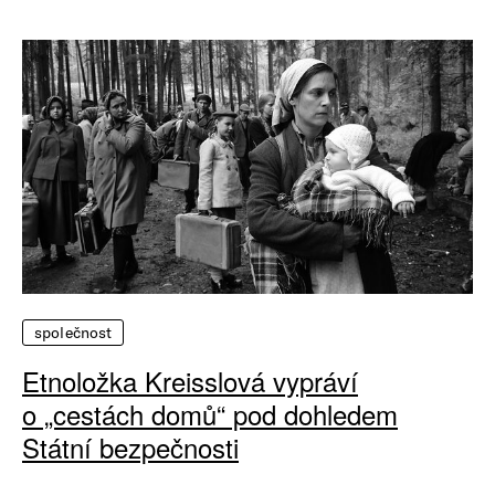
společnost
Etnoložka Kreisslová vypráví
o „cestách domů“ pod dohledem
Státní bezpečnosti