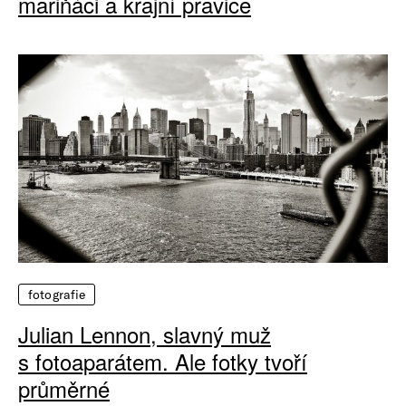
mariňáci a krajní pravice
fotografie
Julian Lennon, slavný muž
s fotoaparátem. Ale fotky tvoří
průměrné