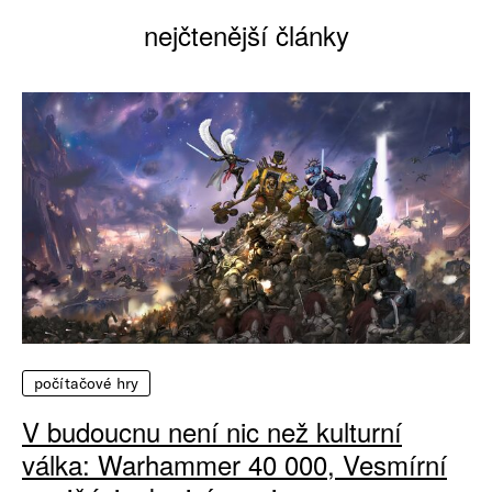
nejčtenější články
počítačové hry
V budoucnu není nic než kulturní
válka: Warhammer 40 000, Vesmírní