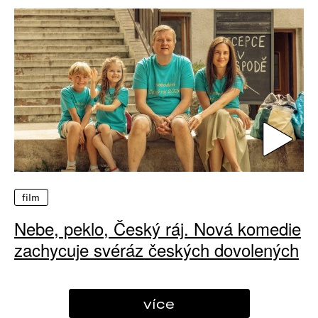
film
Nebe, peklo, Český ráj. Nová komedie
zachycuje svéráz českých dovolených
více