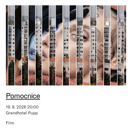
Pomocnice
19. 8. 2026 20:00
Grandhotel Pupp
Film