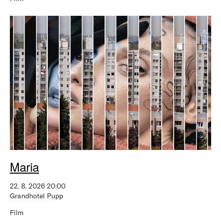
Maria
22. 8. 2026 20:00
Grandhotel Pupp
Film