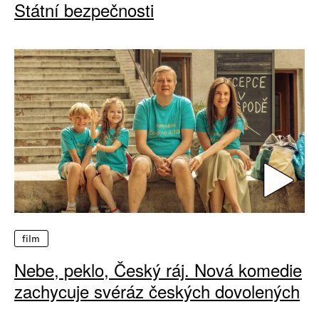
Státní bezpečnosti
film
Nebe, peklo, Český ráj. Nová komedie
zachycuje svéráz českých dovolených