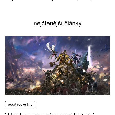
nejčtenější články
počítačové hry