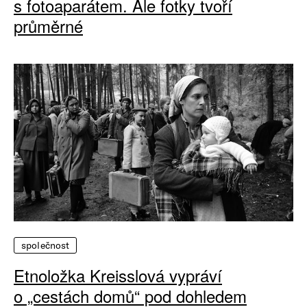
s fotoaparátem. Ale fotky tvoří
průměrné
společnost
Etnoložka Kreisslová vypráví
o „cestách domů“ pod dohledem