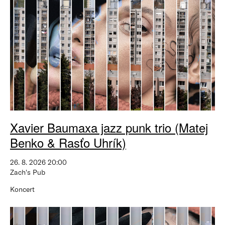
Xavier Baumaxa jazz punk trio (Matej
Benko & Rasťo Uhrík)
26. 8. 2026 20:00
Zach's Pub
Koncert