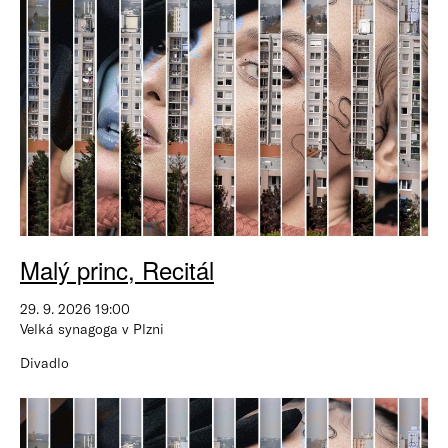
Malý princ, Recitál
29. 9. 2026 19:00
Velká synagoga v Plzni
Divadlo