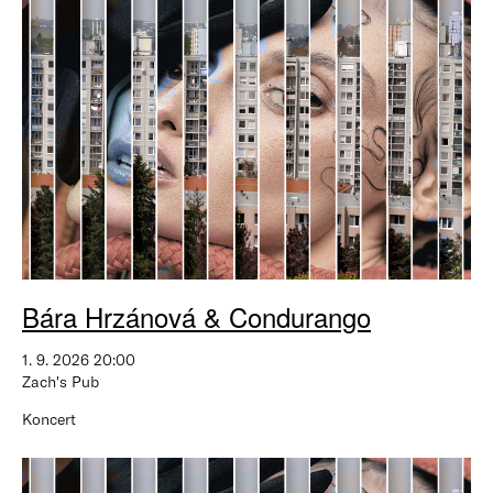
Bára Hrzánová & Condurango
1. 9. 2026 20:00
Zach's Pub
Koncert