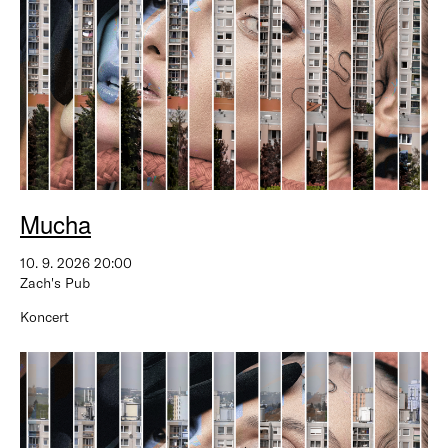
Mucha
10. 9. 2026 20:00
Zach's Pub
Koncert