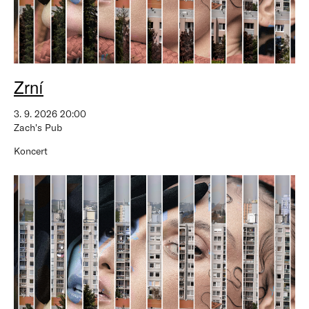
Zrní
3. 9. 2026 20:00
Zach's Pub
Koncert