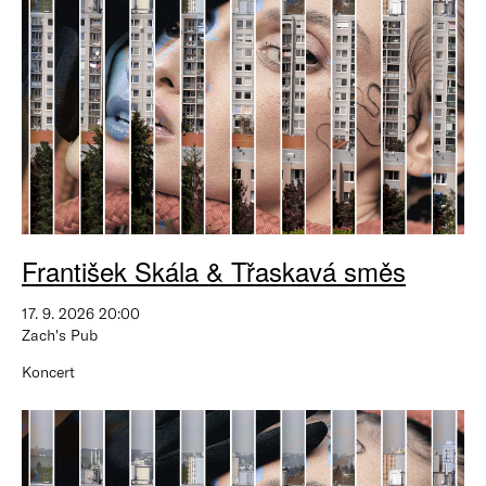
František Skála & Třaskavá směs
17. 9. 2026 20:00
Zach's Pub
Koncert