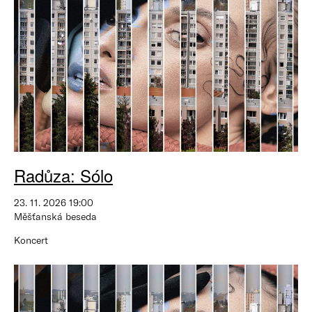
Radůza: Sólo
23. 11. 2026 19:00
Měšťanská beseda
Koncert