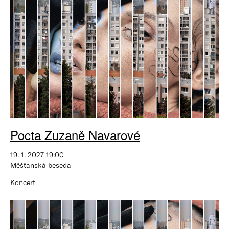
Pocta Zuzaně Navarové
19. 1. 2027 19:00
Měšťanská beseda
Koncert