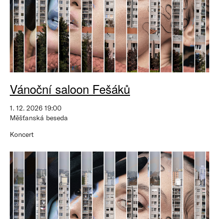
Vánoční saloon Fešáků
1. 12. 2026 19:00
Měšťanská beseda
Koncert