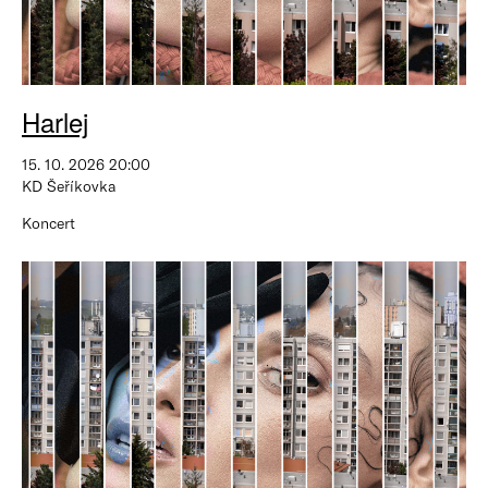
Harlej
15. 10. 2026 20:00
KD Šeříkovka
Koncert