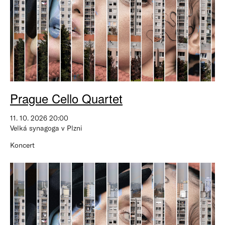
Prague Cello Quartet
11. 10. 2026 20:00
Velká synagoga v Plzni
Koncert