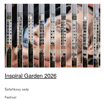
Inspiral Garden 2026
Šafaříkovy sady
Festival