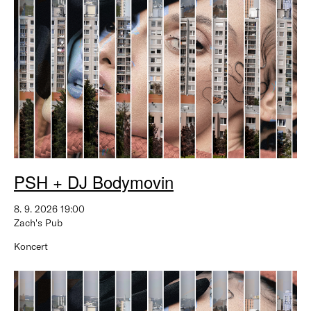
PSH + DJ Bodymovin
8. 9. 2026 19:00
Zach's Pub
Koncert