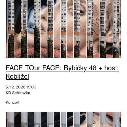
FACE TOur FACE: Rybičky 48 + host:
Koblížci
5. 12. 2026 19:00
KD Šeříkovka
Koncert