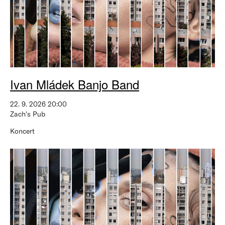
Ivan Mládek Banjo Band
22. 9. 2026 20:00
Zach's Pub
Koncert