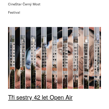
CineStar Černý Most
Festival
Tři sestry 42 let Open Air