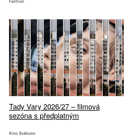
Festival
Tady Vary 2026/27 – filmová
sezóna s předplatným
Kino Světozor