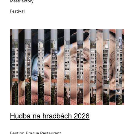
MeetFactory
Festival
Hudba na hradbách 2026
Bastion Prague Restaurant