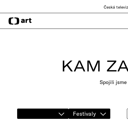
Česká televi
KAM ZA
Spojili jsme
Festivaly