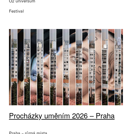
O2 universum
Festival
Procházky uměním 2026 – Praha
Praha – různá místa