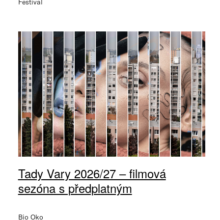
Festival
Tady Vary 2026/27 – filmová
sezóna s předplatným
Bio Oko