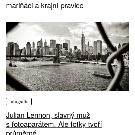
mariňáci a krajní pravice
fotografie
Julian Lennon, slavný muž
s fotoaparátem. Ale fotky tvoří
průměrné