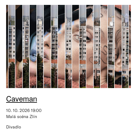
Caveman
10. 10. 2026 19:00
Malá scéna Zlín
Divadlo