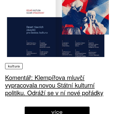
kultura
Komentář: Klempířova mluvčí
vypracovala novou Státní kulturní
politiku. Odráží se v ní nové pořádky
více