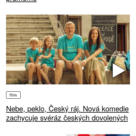
film
Nebe, peklo, Český ráj. Nová komedie
zachycuje svéráz českých dovolených