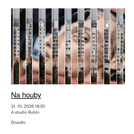
Na houby
31. 10. 2026 19:30
A studio Rubín
Divadlo