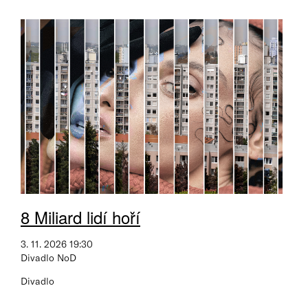
8 Miliard lidí hoří
3. 11. 2026 19:30
Divadlo NoD
Divadlo