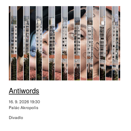
Antiwords
16. 9. 2026 19:30
Palác Akropolis
Divadlo