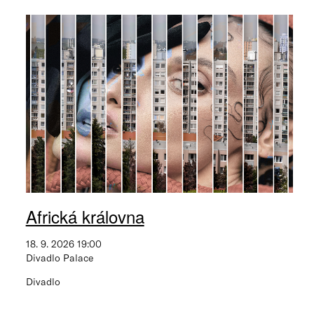
Africká královna
18. 9. 2026 19:00
Divadlo Palace
Divadlo