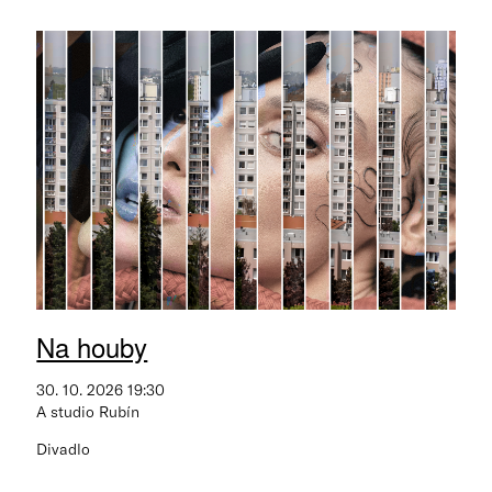
Na houby
30. 10. 2026 19:30
A studio Rubín
Divadlo