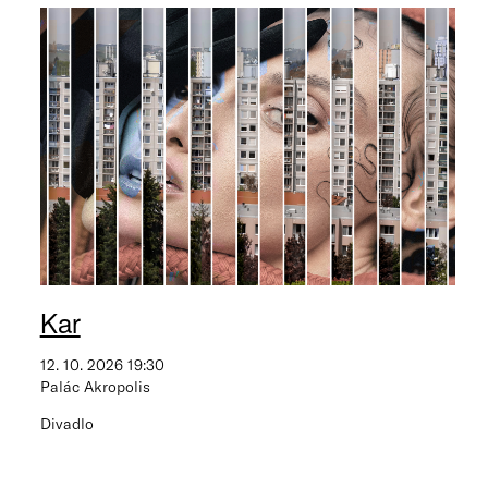
Kar
12. 10. 2026 19:30
Palác Akropolis
Divadlo