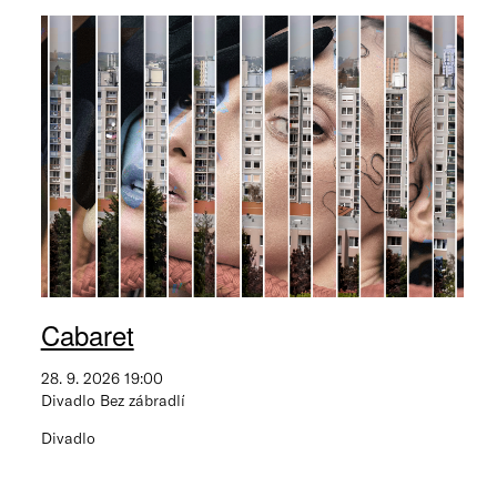
Cabaret
28. 9. 2026 19:00
Divadlo Bez zábradlí
Divadlo