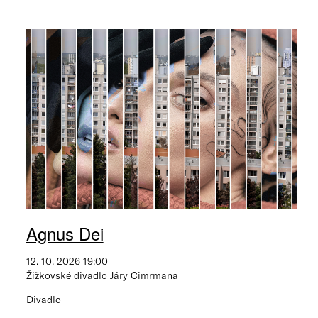
Agnus Dei
12. 10. 2026 19:00
Žižkovské divadlo Járy Cimrmana
Divadlo