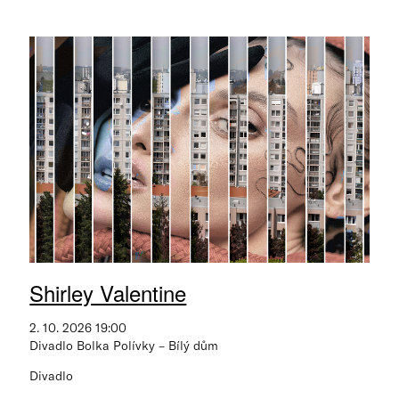
Shirley Valentine
2. 10. 2026 19:00
Divadlo Bolka Polívky – Bílý dům
Divadlo