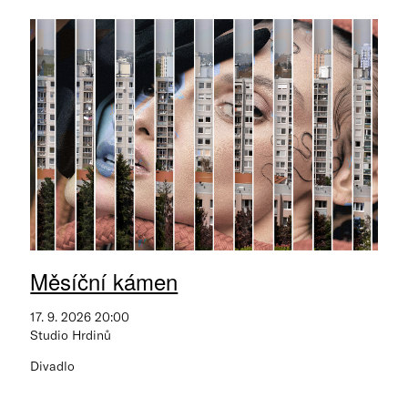
Měsíční kámen
17. 9. 2026 20:00
Studio Hrdinů
Divadlo