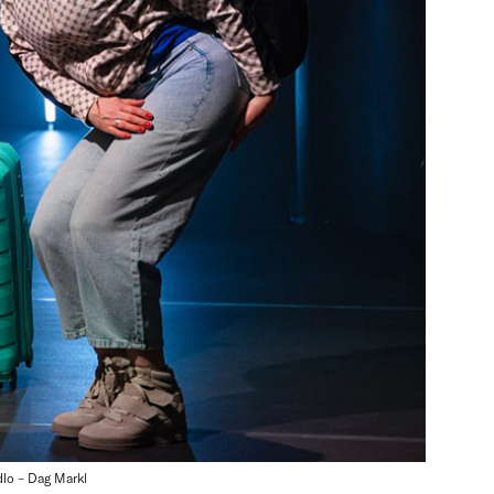
dlo – Dag Markl