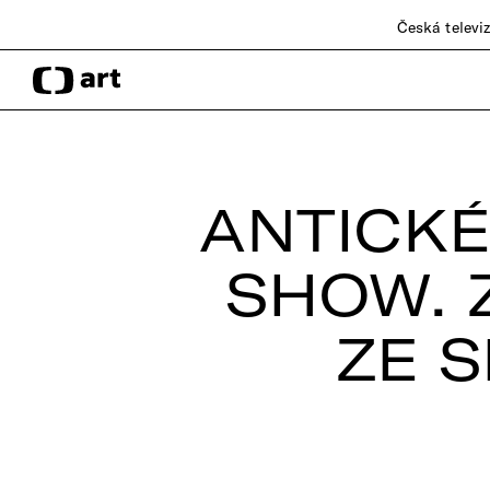
Česká televi
ANTICKÉ
SHOW. 
ZE S