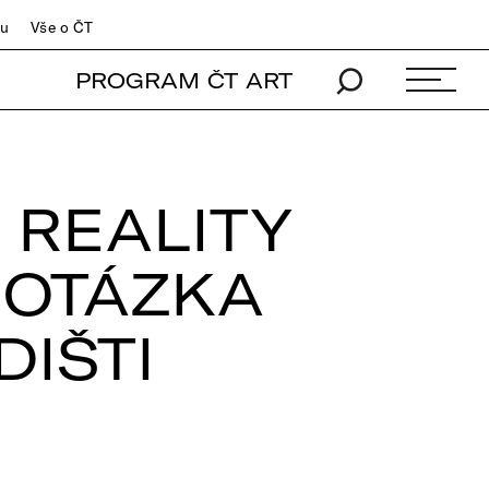
du
Vše o ČT
PROGRAM ČT ART
 REALITY
 OTÁZKA
DIŠTI