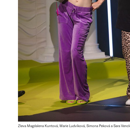
Zleva Magdalena Kuntová, Marie Ludvíková, Simona Peková a Sara Venc