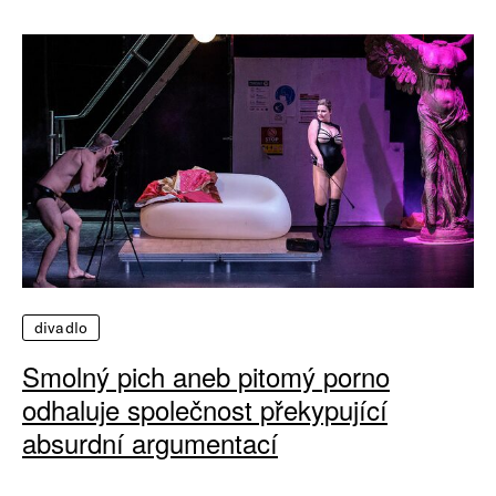
divadlo
Smolný pich aneb pitomý porno
odhaluje společnost překypující
absurdní argumentací