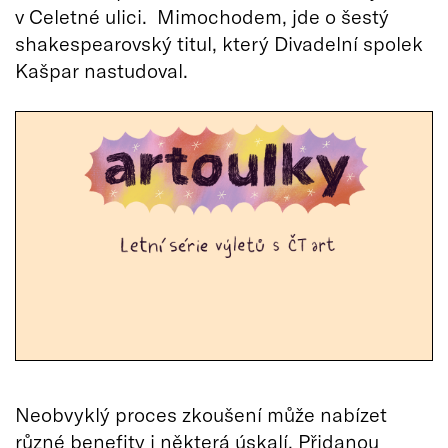
v Celetné ulici. Mimochodem, jde o šestý
shakespearovský titul, který Divadelní spolek
Kašpar nastudoval.
Neobvyklý proces zkoušení může nabízet
různé benefity i některá úskalí. Přidanou