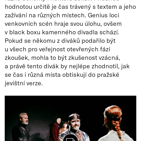
hodnotou určitě je čas trávený s textem a jeho
zažívání na různých místech. Genius loci
venkovních scén hraje svou úlohu, ovšem
v black boxu kamenného divadla schází.
Pokud se někomu z diváků podařilo být
u všech pro veřejnost otevřených fází
zkoušek, mohla to být zkušenost vzácná,
a právě tento divák by nejlépe zhodnotil, jak
se čas i různá místa obtiskují do pražské
jevištní verze.