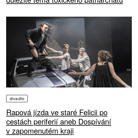
divadlo
Rapová jízda ve staré Felicii po
cestách periferií aneb Dospívání
v zapomenutém kraji