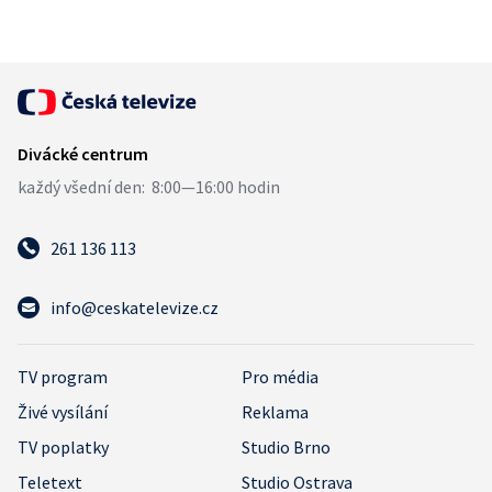
261 136 113
info@ceskatelevize.cz
TV program
Pro média
Živé vysílání
Reklama
TV poplatky
Studio Brno
Teletext
Studio Ostrava