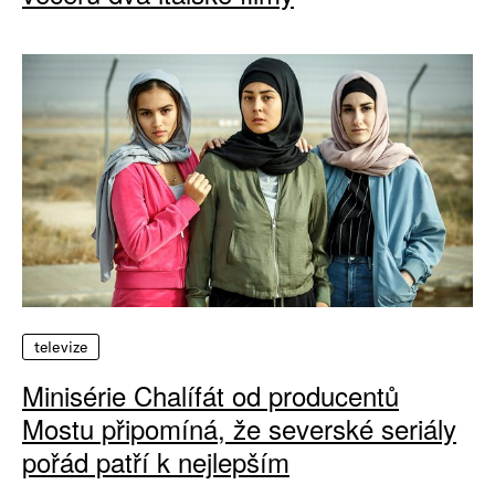
televize
Minisérie Chalífát od producentů
Mostu připomíná, že severské seriály
pořád patří k nejlepším