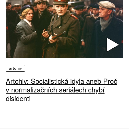
artchiv
Artchiv: Socialistická idyla aneb Proč
v normalizačních seriálech chybí
disidenti