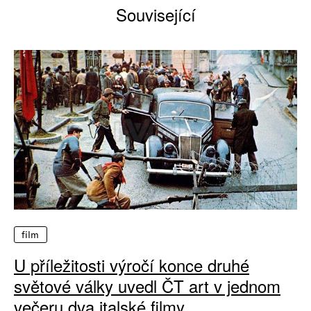
Související
film
U příležitosti výročí konce druhé
světové války uvedl ČT art v jednom
večeru dva italské filmy