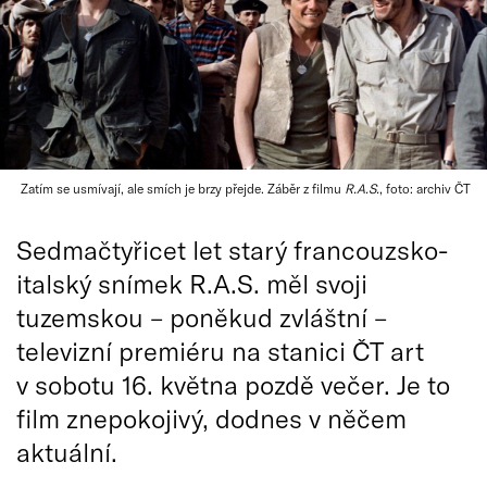
Zatím se usmívají, ale smích je brzy přejde. Záběr z filmu
R.A.S.
, foto: archiv ČT
Sedmačtyřicet let starý francouzsko-
italský snímek R.A.S. měl svoji
tuzemskou – poněkud zvláštní –
televizní premiéru na stanici ČT art
v sobotu 16. května pozdě večer. Je to
film znepokojivý, dodnes v něčem
aktuální.