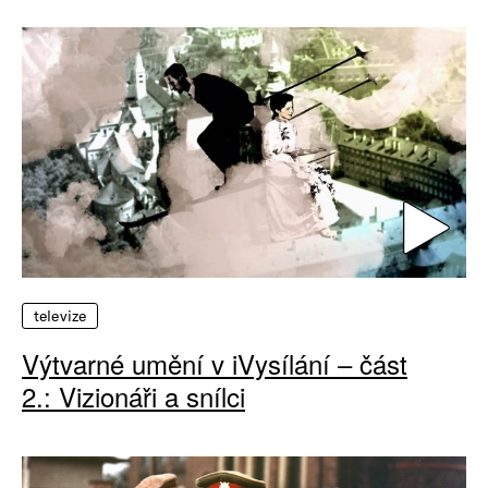
televize
Výtvarné umění v iVysílání – část
2.: Vizionáři a snílci