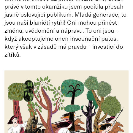
právě v tomto okamžiku jsem pocítila přesah
jasně oslovující publikum. Mladá generace, to
jsou naši blaničtí rytíři! Oni mohou přinést
změnu, uvědomění a nápravu. To oni jsou –
když akceptujeme onen inscenační patos,
který však v zásadě má pravdu – investicí do
zítřků.