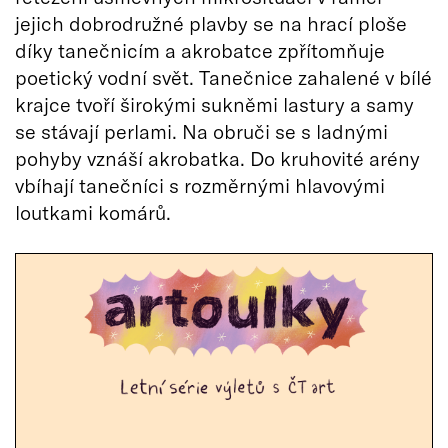
jejich dobrodružné plavby se na hrací ploše
díky tanečnicím a akrobatce zpřítomňuje
poetický vodní svět. Tanečnice zahalené v bílé
krajce tvoří širokými sukněmi lastury a samy
se stávají perlami. Na obruči se s ladnými
pohyby vznáší akrobatka. Do kruhovité arény
vbíhají tanečníci s rozměrnými hlavovými
loutkami komárů.