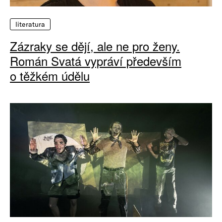
literatura
Zázraky se dějí, ale ne pro ženy.
Román Svatá vypráví především
o těžkém údělu