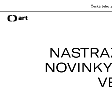
Česká televi
NASTRA
NOVINKY
V