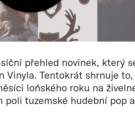
síční přehled novinek, který se
 Vinyla. Tentokrát shrnuje to, 
ěsíci loňského roku na živeln
poli tuzemské hudební pop al