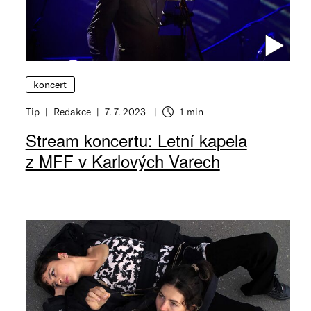
koncert
Tip
Redakce
7. 7. 2023
1 min
Stream koncertu: Letní kapela
z MFF v Karlových Varech