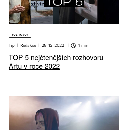
rozhovor
Tip
Redakce
28. 12. 2022
1 min
Doba čtení
TOP 5 nejčtenějších rozhovorů
Artu v roce 2022