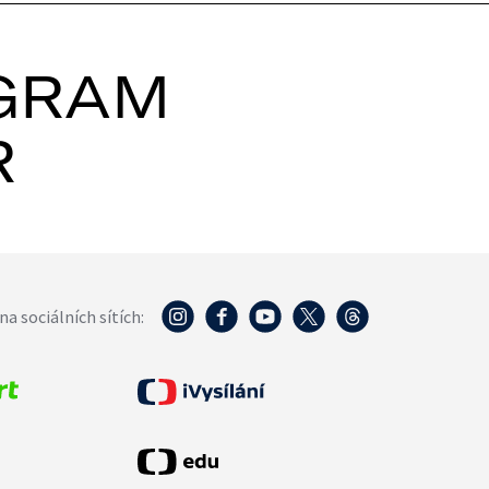
GRAM
R
na sociálních sítích: