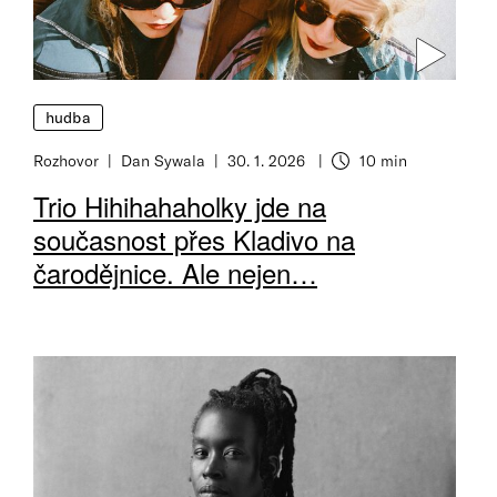
hudba
Rozhovor
Dan Sywala
30. 1. 2026
10 min
Doba čtení
Trio Hihihahaholky jde na
současnost přes Kladivo na
čarodějnice. Ale nejen…