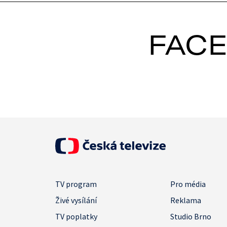
FAC
TV program
Pro média
Živé vysílání
Reklama
TV poplatky
Studio Brno