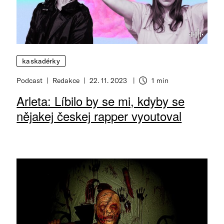
kaskadérky
Podcast
Redakce
22. 11. 2023
1 min
Arleta: Líbilo by se mi, kdyby se
nějakej českej rapper vyoutoval