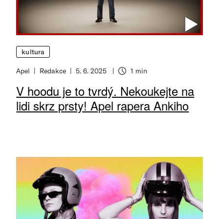
kultura
Apel
Redakce
5. 6. 2025
1 min
V hoodu je to tvrdý. Nekoukejte na
lidi skrz prsty! Apel rapera Ankiho