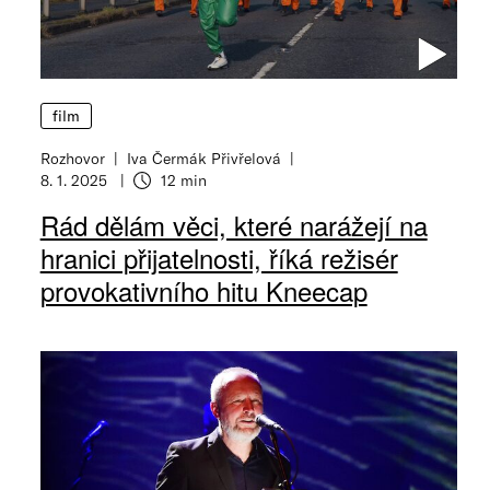
film
Rozhovor
Iva Čermák Přivřelová
8. 1. 2025
12 min
Rád dělám věci, které narážejí na
hranici přijatelnosti, říká režisér
provokativního hitu Kneecap