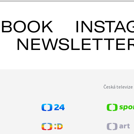
EBOOK
INSTA
NEWSLETTE
Česká televize 