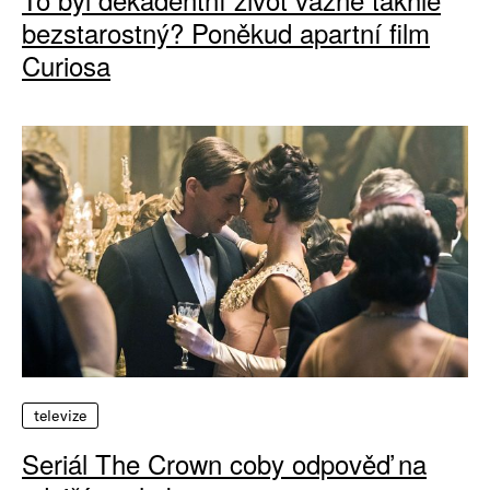
bezstarostný? Poněkud apartní film
Curiosa
televize
Seriál The Crown coby odpověď na