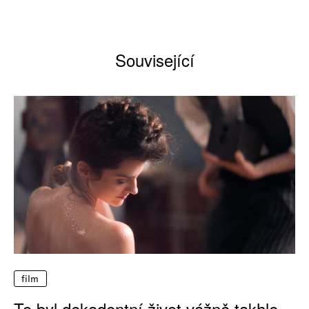
Související
film
To byl dekadentní život vážně takhle