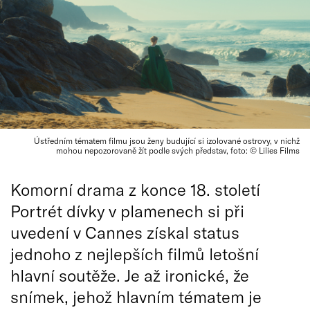
Ústředním tématem filmu jsou ženy budující si izolované ostrovy, v nichž
mohou nepozorovaně žít podle svých představ, foto: © Lilies Films
Komorní drama z konce 18. století
Portrét dívky v plamenech si při
uvedení v Cannes získal status
jednoho z nejlepších filmů letošní
hlavní soutěže. Je až ironické, že
snímek, jehož hlavním tématem je