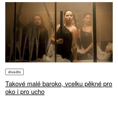
divadlo
Takové malé baroko, vcelku pěkné pro
oko i pro ucho