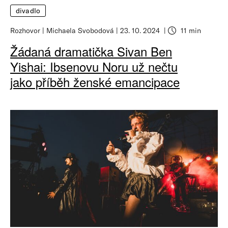
divadlo
Rozhovor
Michaela Svobodová
23. 10. 2024
11 min
Žádaná dramatička Sivan Ben
Yishai: Ibsenovu Noru už nečtu
jako příběh ženské emancipace