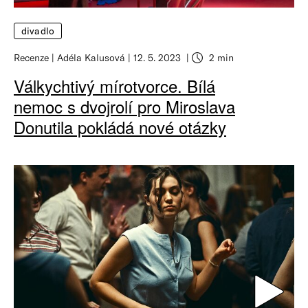
divadlo
Recenze
Adéla Kalusová
12. 5. 2023
2 min
Válkychtivý mírotvorce. Bílá
nemoc s dvojrolí pro Miroslava
Donutila pokládá nové otázky