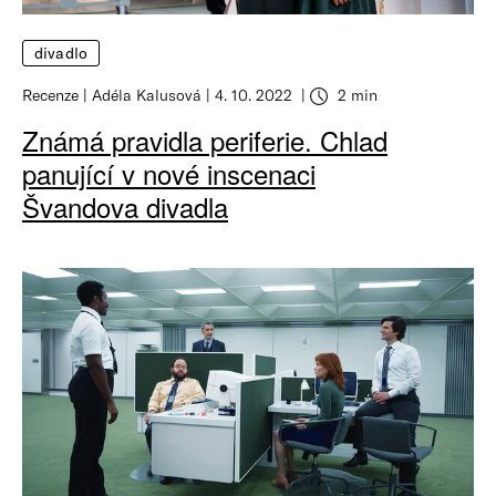
divadlo
Recenze
Adéla Kalusová
4. 10. 2022
2 min
Známá pravidla periferie. Chlad
panující v nové inscenaci
Švandova divadla