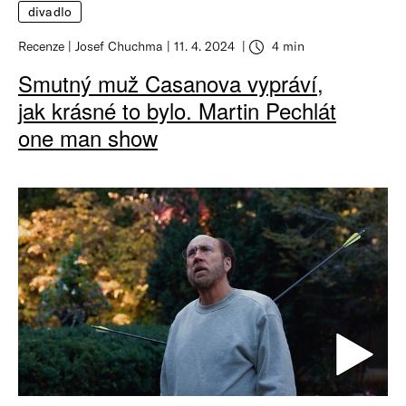
divadlo
Recenze
Josef Chuchma
11. 4. 2024
4 min
Smutný muž Casanova vypráví,
jak krásné to bylo. Martin Pechlát
one man show