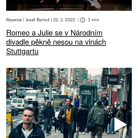
Recenze
Josef Bartoš
22. 2. 2022
3 min
Romeo a Julie se v Národním
divadle pěkně nesou na vlnách
Stuttgartu