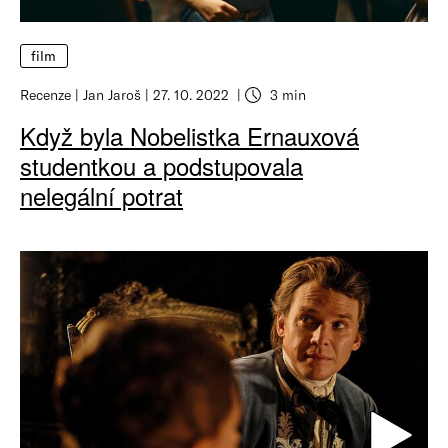
film
Recenze
Jan Jaroš
27. 10. 2022
3 min
Když byla Nobelistka Ernauxová
studentkou a podstupovala
nelegální potrat