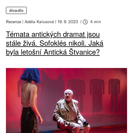
divadlo
Recenze
Adéla Kalusová
19. 9. 2023
4 min
Témata antických dramat jsou
stále živá. Sofoklés nikoli. Jaká
byla letošní Antická Štvanice?