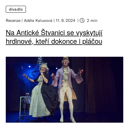
divadlo
Recenze
Adéla Kalusová
11. 9. 2024
2 min
Na Antické Štvanici se vyskytují
hrdinové, kteří dokonce i pláčou