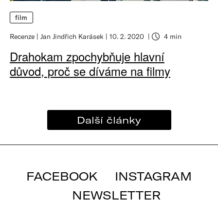
film
Recenze
Jan Jindřich Karásek
10. 2. 2020
4 min
Drahokam zpochybňuje hlavní
důvod, proč se díváme na filmy
Další články
FACEBOOK
INSTAGRAM
NEWSLETTER