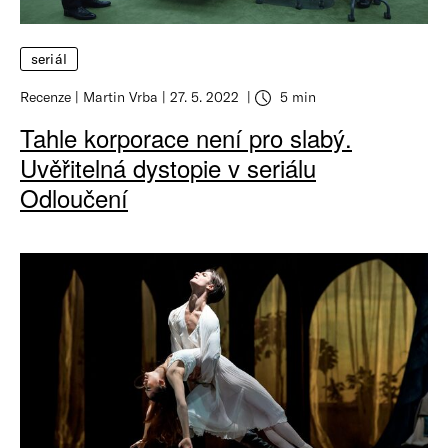
seriál
Recenze
Martin Vrba
27. 5. 2022
5 min
Tahle korporace není pro slabý.
Uvěřitelná dystopie v seriálu
Odloučení