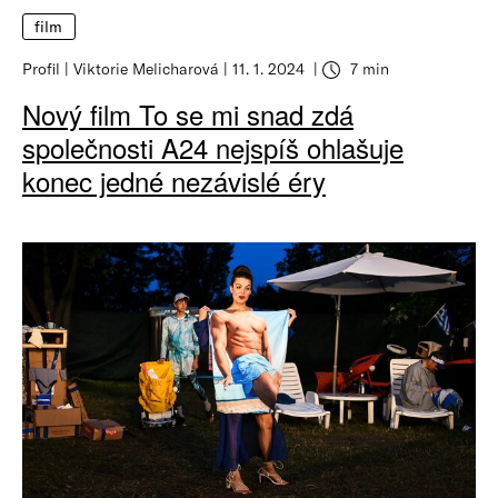
film
Profil
Viktorie Melicharová
11. 1. 2024
7 min
Nový film To se mi snad zdá
společnosti A24 nejspíš ohlašuje
konec jedné nezávislé éry