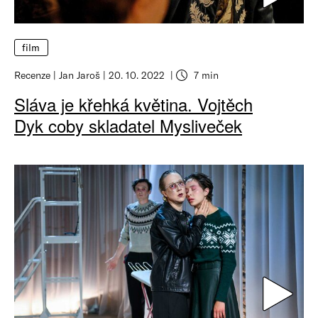
film
Recenze
Jan Jaroš
20. 10. 2022
7 min
Sláva je křehká květina. Vojtěch
Dyk coby skladatel Mysliveček