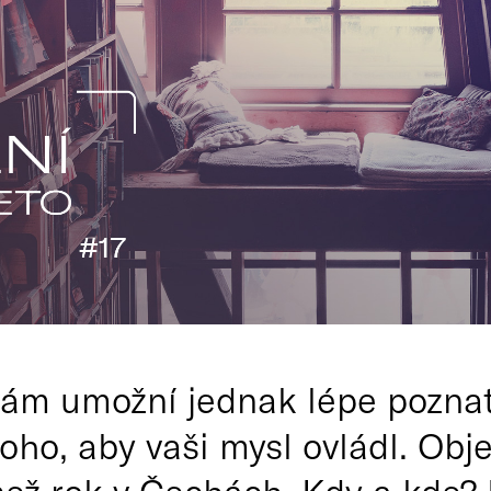
vám umožní jednak lépe pozna
oho, aby vaši mysl ovládl. Objev