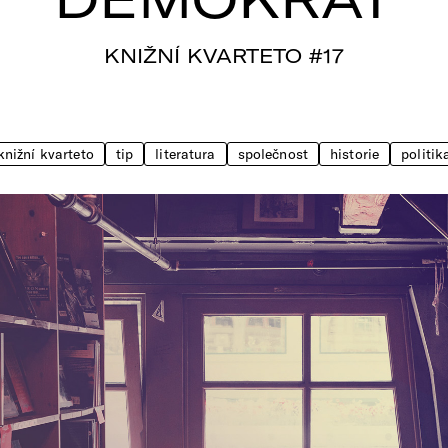
KNIŽNÍ KVARTETO #17
knižní kvarteto
tip
literatura
společnost
historie
politik