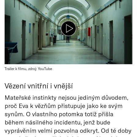
Trailer k filmu, zdroj: YouTube
Vězení vnitřní i vnější
Mateřské instinkty nejsou jediným důvodem,
proč Eva k vězňům přistupuje jako ke svým
synům. O vlastního potomka totiž přišla
během násilného incidentu, jenž bude
vyprávěním velmi pozvolna odkryt. Od té doby