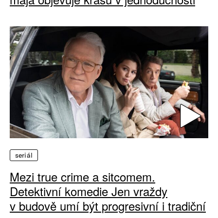
seriál
Mezi true crime a sitcomem.
Detektivní komedie Jen vraždy
v budově umí být progresivní i tradiční