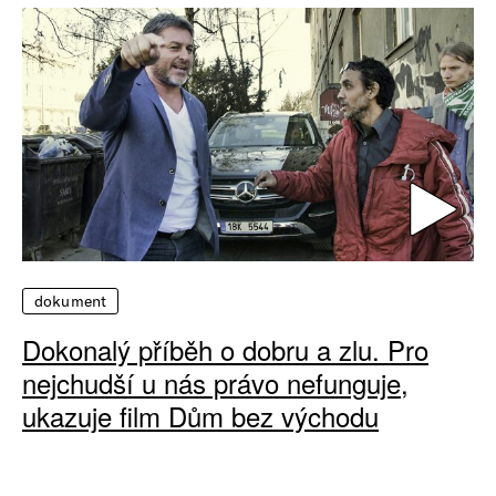
dokument
Dokonalý příběh o dobru a zlu. Pro
nejchudší u nás právo nefunguje,
ukazuje film Dům bez východu