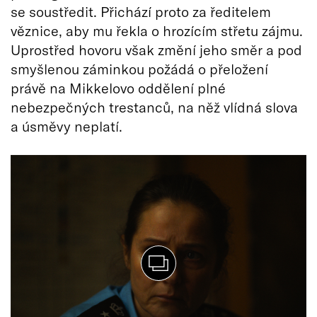
se soustředit. Přichází proto za ředitelem
věznice, aby mu řekla o hrozícím střetu zájmu.
Uprostřed hovoru však změní jeho směr a pod
smyšlenou záminkou požádá o přeložení
právě na Mikkelovo oddělení plné
nebezpečných trestanců, na něž vlídná slova
a úsměvy neplatí.