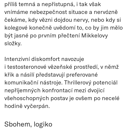
příliš temná a nepřístupná, i tak však
vnímáme nebezpečnost situace a nervózně
čekáme, kdy vězni dojdou nervy, nebo kdy si
kolegové konečně uvědomí to, co by jim mělo
být jasné po prvním přečtení Mikkelovy
složky.
Intenzivní diskomfort navozuje
i testosteronové vězeňské prostředí, v němž
křik a násilí představují preferované
komunikační nástroje. Thrillerový potenciál
nepříjemných konfrontací mezi dvojicí
všehoschopných postav je ovšem po necelé
hodině vyčerpán.
Sbohem, logiko