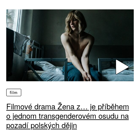
film
Filmové drama Žena z… je příběhem
o jednom transgenderovém osudu na
pozadí polských dějin