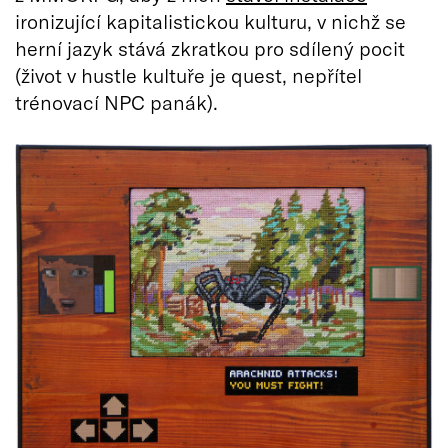
ironizující kapitalistickou kulturu, v nichž se
herní jazyk stává zkratkou pro sdílený pocit
(život v hustle kultuře je quest, nepřítel
trénovací NPC panák).