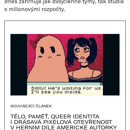
dnes zahrnuje jak dvojčlenné týmy, tak studia
s milionovými rozpočty.
SOUVISEJÍCÍ ČLÁNEK
TĚLO, PAMĚŤ, QUEER IDENTITA
I DRÁSAVÁ PIXELOVÁ OTEVŘENOST
V HERNÍM DÍLE AMERICKÉ AUTORKY