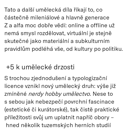
Tato a další umělecká díla říkají to, co
částečně mileniálové a hlavně generace
Z a alfa moc dobře vědí: online a offline už
nemá smysl rozdělovat, virtuální je stejně
skutečné jako materiální a subkulturním
pravidlům podléhá vše, od kultury po politiku.
+5 k umělecké drzosti
S trochou zjednodušení a typologizační
licence vznikl nový umělecký druh: výše již
zmíněné
nerdy hobby umělectvo
. Nese to
s sebou jak nebezpečí povrchní fascinace
(estetické či kurátorské), tak čistě praktické
příležitosti svůj um uplatnit napříč obory –
hned několik tuzemských herních studií