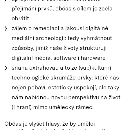
přejímání prvků, občas s cílem je zcela
obrátit
zájem o remediaci a jakousi digitálně
mediální archeologii: tedy vyhmátnout
způsoby, jimiž naše životy strukturují
digitální média, software i hardware
snaha extrahovat: a to ze (sub)kulturní
technologické skrumáže prvky, které nás
nejen pobaví, esteticky uspokojí, ale taky
nám nabídnou novou perspektivu na život
(i hraní) mimo umělecký rámec.
Občas je slyšet hlasy, že by umělci