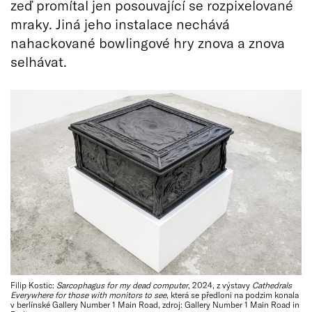
zeď promítal jen posouvající se rozpixelované
mraky. Jiná jeho instalace nechává
nahackované bowlingové hry znova a znova
selhávat.
Filip Kostic:
Sarcophagus for my dead computer
, 2024, z výstavy
Cathedrals
Everywhere for those with monitors to see
, která se předloni na podzim konala
v berlínské Gallery Number 1 Main Road, zdroj: Gallery Number 1 Main Road in