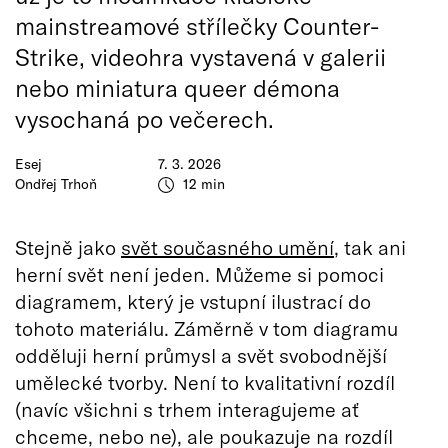
mainstreamové střílečky Counter-
Strike, videohra vystavená v galerii
nebo miniatura queer démona
vysochaná po večerech.
Esej
7. 3. 2026
Ondřej Trhoň
12 min
Stejně jako
svět současného umění
, tak ani
herní svět není jeden. Můžeme si pomoci
diagramem, který je vstupní ilustrací do
tohoto materiálu. Záměrně v tom diagramu
odděluji herní průmysl a svět svobodnější
umělecké tvorby. Není to kvalitativní rozdíl
(navíc všichni s trhem interagujeme ať
chceme, nebo ne), ale poukazuje na rozdíl