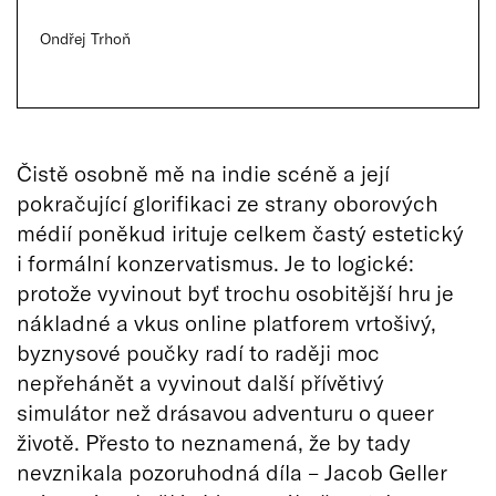
Ondřej Trhoň
Čistě osobně mě na indie scéně a její
pokračující glorifikaci ze strany oborových
médií poněkud irituje celkem častý estetický
i formální konzervatismus. Je to logické:
protože vyvinout byť trochu osobitější hru je
nákladné a vkus online platforem vrtošivý,
byznysové poučky radí to raději moc
nepřehánět a vyvinout další přívětivý
simulátor než drásavou adventuru o queer
životě. Přesto to neznamená, že by tady
nevznikala pozoruhodná díla – Jacob Geller