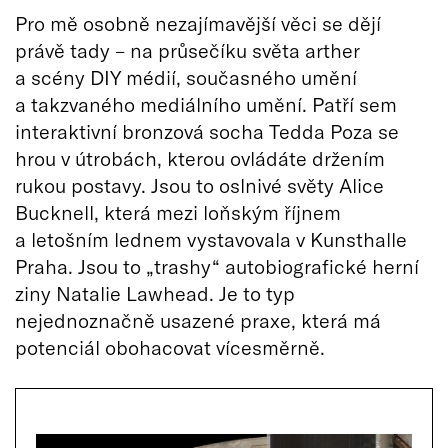
Pro mě osobně nezajímavější věci se dějí
právě tady – na průsečíku světa arther
a scény DIY médií, současného umění
a takzvaného mediálního umění. Patří sem
interaktivní bronzová socha Tedda Poza se
hrou v útrobách, kterou ovládáte držením
rukou postavy. Jsou to oslnivé světy Alice
Bucknell, která mezi loňským říjnem
a letošním lednem vystavovala v Kunsthalle
Praha. Jsou to „trashy“ autobiografické herní
ziny Natalie Lawhead. Je to typ
nejednoznačně usazené praxe, která má
potenciál obohacovat vícesměrně.