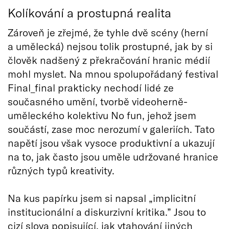
Kolíkování a prostupná realita
Zároveň je zřejmé, že tyhle dvě scény (herní
a umělecká) nejsou tolik prostupné, jak by si
člověk nadšený z překračování hranic médií
mohl myslet. Na mnou spolupořádaný festival
Final_final prakticky nechodí lidé ze
současného umění, tvorbě videoherně-
uměleckého kolektivu No fun, jehož jsem
součástí, zase moc nerozumí v galeriích. Tato
napětí jsou však vysoce produktivní a ukazují
na to, jak často jsou uměle udržované hranice
různých typů kreativity.
Na kus papírku jsem si napsal „implicitní
institucionální a diskurzivní kritika.” Jsou to
cizí slova popisující, jak vtahování jiných