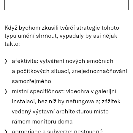
Když bychom zkusili tvůrčí strategie tohoto
typu umění shrnout, vypadaly by asi nějak
takto:
afektivita: vytváření nových emočních
a počitkových situací, znejednoznačňování
samozřejmého
místní specifičnost: videohra v galerijní
instalaci, bez níž by nefungovala; zážitek
vedený výstavní architekturou místo
rámem monitoru doma
apropriace a subverze: nestoudné