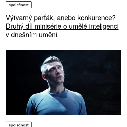
společnost
Výtvarný parťák, anebo konkurence?
Druhý díl minisérie o umělé inteligenci
v dnešním umění
společnost