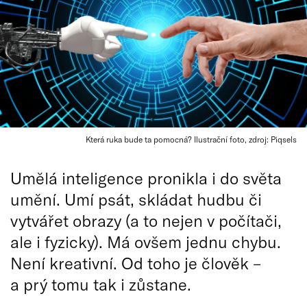
Která ruka bude ta pomocná? Ilustrační foto, zdroj: Piqsels
Umělá inteligence pronikla i do světa
umění. Umí psát, skládat hudbu či
vytvářet obrazy (a to nejen v počítači,
ale i fyzicky). Má ovšem jednu chybu.
Není kreativní. Od toho je člověk –
a prý tomu tak i zůstane.