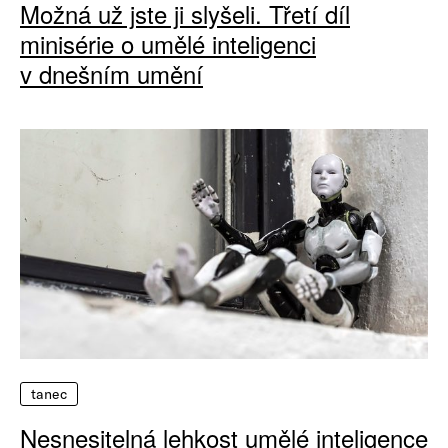
Možná už jste ji slyšeli. Třetí díl
minisérie o umělé inteligenci
v dnešním umění
tanec
Nesnesitelná lehkost umělé inteligence