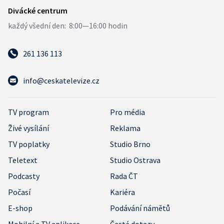
261 136 113
info@ceskatelevize.cz
TV program
Pro média
Živé vysílání
Reklama
TV poplatky
Studio Brno
Teletext
Studio Ostrava
Podcasty
Rada ČT
Počasí
Kariéra
E-shop
Podávání námětů