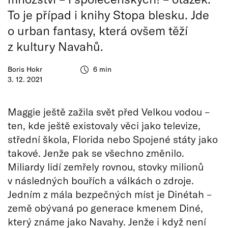
To je případ i knihy Stopa blesku. Jde
o urban fantasy, která ovšem těží
z kultury Navahů.
Boris Hokr
6 min
3. 12. 2021
Maggie ještě zažila svět před Velkou vodou –
ten, kde ještě existovaly věci jako televize,
střední škola, Florida nebo Spojené státy jako
takové. Jenže pak se všechno změnilo.
Miliardy lidí zemřely rovnou, stovky milionů
v následných bouřích a válkách o zdroje.
Jedním z mála bezpečných míst je Dinétah –
země obývaná po generace kmenem Diné,
který známe jako Navahy. Jenže i když není