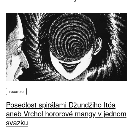
recenze
Posedlost spirálami Džundžiho Itóa
aneb Vrchol hororové mangy v jednom
svazku