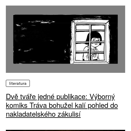
literatura
Dvě tváře jedné publikace: Výborný
komiks Tráva bohužel kalí pohled do
nakladatelského zákulisí