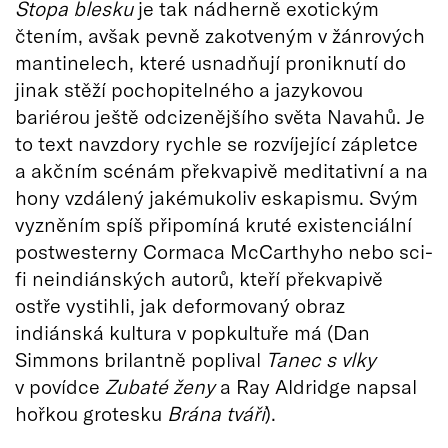
Stopa blesku
je tak nádherně exotickým
čtením, avšak pevně zakotveným v žánrových
mantinelech, které usnadňují proniknutí do
jinak stěží pochopitelného a jazykovou
bariérou ještě odcizenějšího světa Navahů. Je
to text navzdory rychle se rozvíjející zápletce
a akčním scénám překvapivě meditativní a na
hony vzdálený jakémukoliv eskapismu. Svým
vyzněním spíš připomíná kruté existenciální
postwesterny Cormaca McCarthyho nebo sci-
fi neindiánských autorů, kteří překvapivě
ostře vystihli, jak deformovaný obraz
indiánská kultura v popkultuře má (Dan
Simmons brilantně poplival
Tanec s vlky
v povídce
Zubat
é ženy
a Ray Aldridge napsal
hořkou grotesku
Brána tváří
).