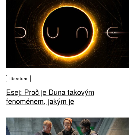
literatura
Esej: Proč je Duna takovým
fenoménem, jakým je