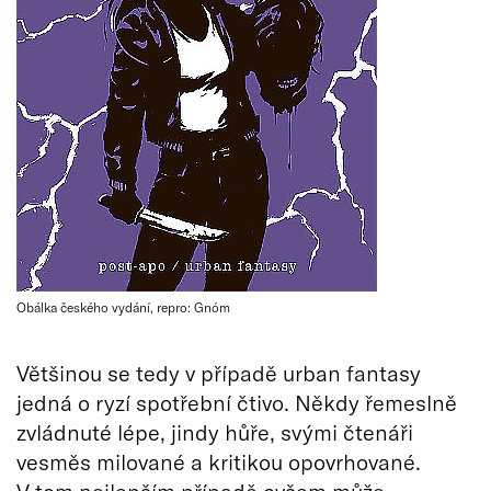
Obálka českého vydání, repro: Gnóm
Většinou se tedy v případě urban fantasy
jedná o ryzí spotřební čtivo. Někdy řemeslně
zvládnuté lépe, jindy hůře, svými čtenáři
vesměs milované a kritikou opovrhované.