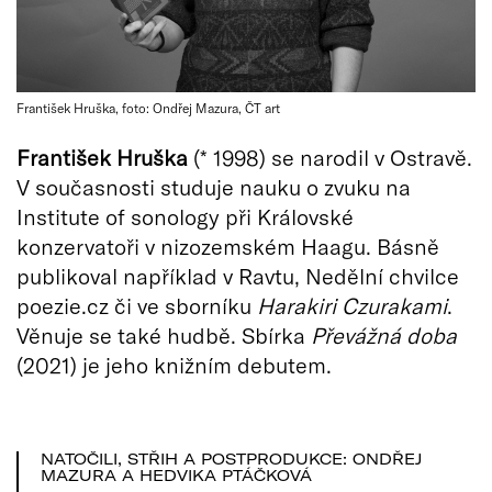
František Hruška, foto: Ondřej Mazura, ČT art
František Hruška
(* 1998) se narodil v Ostravě.
V současnosti studuje nauku o zvuku na
Institute of sonology při Královské
konzervatoři v nizozemském Haagu. Básně
publikoval například v Ravtu, Nedělní chvilce
poezie.cz či ve sborníku
Harakiri Czurakami
.
Věnuje se také hudbě. Sbírka
Převážná doba
(2021) je jeho knižním debutem.
NATOČILI, STŘIH A POSTPRODUKCE: ONDŘEJ
MAZURA A HEDVIKA PTÁČKOVÁ