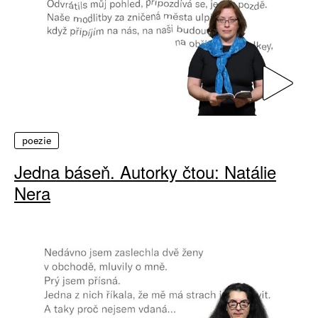
poezie
Jedna báseň. Autorky čtou: Natálie
Nera