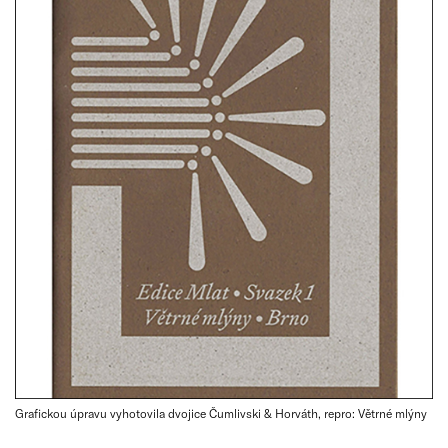
Grafickou úpravu vyhotovila dvojice Čumlivski & Horváth, repro: Větrné mlýny