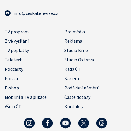
info@ceskatelevize.cz
TV program
Pro média
Živé vysílání
Reklama
TV poplatky
Studio Brno
Teletext
Studio Ostrava
Podcasty
Rada ČT
Počasí
Kariéra
E-shop
Podávání námětů
Mobilní a TV aplikace
Časté dotazy
Vše o ČT
Kontakty