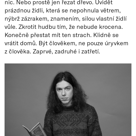
nic. Nebo prostě jen řezat dřevo. Uvidět
prázdnou židli, která se nepohnula větrem,
nýbrž zázrakem, znamením, silou vlastní židlí
vůle. Zkrotit hudbu tím, že nebude krocena.
Konečně přestat mít ten strach. Klidně se
vrátit domů. Být člověkem, ne pouze úryvkem
z člověka. Zaprvé, zadruhé i zatřetí.