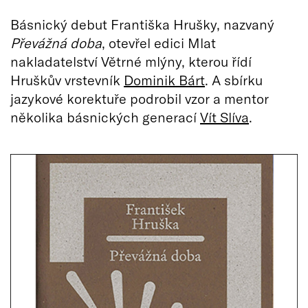
Básnický debut Františka Hrušky, nazvaný
Převážná doba
, otevřel edici Mlat
nakladatelství Větrné mlýny, kterou řídí
Hruškův vrstevník
Dominik Bárt
. A sbírku
jazykové korektuře podrobil vzor a mentor
několika básnických generací
Vít Slíva
.