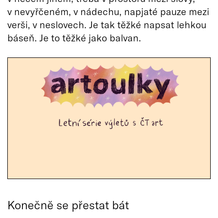
v nevyřčeném, v nádechu, napjaté pauze mezi
verši, v neslovech. Je tak těžké napsat lehkou
báseň. Je to těžké jako balvan.
Konečně se přestat bát