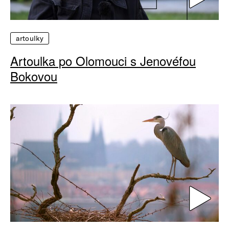
artoulky
Artoulka po Olomouci s Jenovéfou
Bokovou