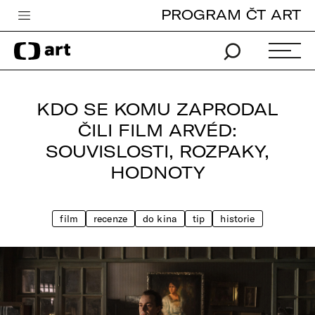
PROGRAM ČT ART
Česká televize
Zpravodajství
Sport
KDO SE KOMU ZAPRODAL
iVysílání
ČILI FILM ARVÉD:
SOUVISLOSTI, ROZPAKY,
TV program
HODNOTY
Pro děti
edu
film
recenze
do kina
tip
historie
Vše o ČT