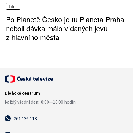
film
Po Planetě Česko je tu Planeta Praha
neboli dávka málo vídaných jevů
z hlavního města
261 136 113