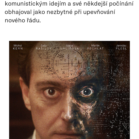
komunistickým idejím a své někdejší počínání
obhajoval jako nezbytné při upevňování
nového řádu.